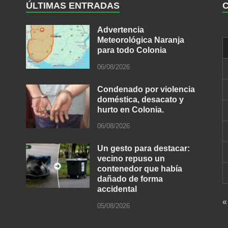
ÚLTIMAS ENTRADAS
Advertencia
Meteorológica Naranja
para todo Colonia
06/08/2026
Condenado por violencia
doméstica, desacato y
hurto en Colonia.
06/08/2026
Un gesto para destacar:
vecino repuso un
contenedor que había
dañado de forma
accidental
«
05/08/2026