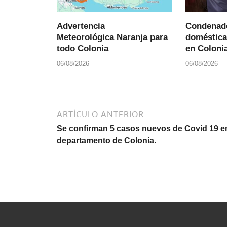
Advertencia
Condenado
Meteorológica Naranja para
doméstica
todo Colonia
en Colonia
06/08/2026
06/08/2026
ARTÍCULO ANTERIOR
Se confirman 5 casos nuevos de Covid 19 en
departamento de Colonia.