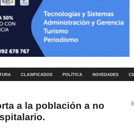
TURA
CLASIFICADOS
POLÍTICA
NOVEDADES
CI
rta a la población a no
E
spitalario.