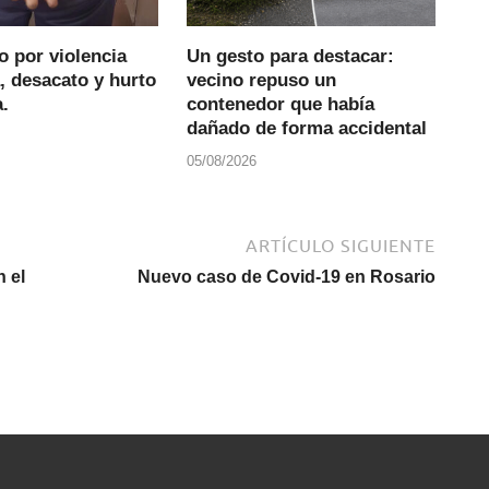
 por violencia
Un gesto para destacar:
, desacato y hurto
vecino repuso un
.
contenedor que había
dañado de forma accidental
05/08/2026
ARTÍCULO SIGUIENTE
 el
Nuevo caso de Covid-19 en Rosario