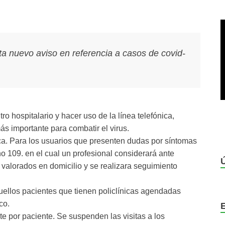
ta nuevo aviso en referencia a casos de covid-
tro hospitalario y hacer uso de la línea telefónica,
s importante para combatir el virus.
nica. Para los usuarios que presenten dudas por síntomas
no 109. en el cual un profesional considerará ante
valorados en domicilio y se realizara seguimiento
quellos pacientes que tienen policlínicas agendadas
co.
te por paciente. Se suspenden las visitas a los