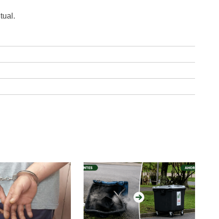
tual.