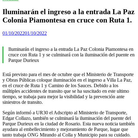
Iluminarán el ingreso a la entrada La Paz
Colonia Piamontesa en cruce con Ruta 1.
01/10/2022
01/10/2022
Iluminarán el ingreso a la entrada La Paz Colonia Piamontesa en
cruce con Ruta 1 y se culminará con la iluminación del puente en
Parque Durieux
Está previsto para el mes de octubre que el Ministerio de Transporte
y Obras Públicas coloque iluminación en el ingreso a Villa La Paz,
en el cruce de Ruta 1 y Camino de los Sauces. Debido a los
múltiples accidentes de transito que se ha suscitado en este ultimo
tiempo, se trabaja para mejor la visibilidad y la prevención ante
siniestros de transito.
Según informó a UR30 el Adscripto al Ministerio de Transporte,
Edgar Collazo, también se culminará la iluminación del puente del
Parque Durieux en la ciudad de Rosario. Esta nueva noticia también
ayudara al embellecimiento y mejoramiento de Parque, lugar que
tanto trabaja ONG Mirando al Colla y Municipio para su cuidado.