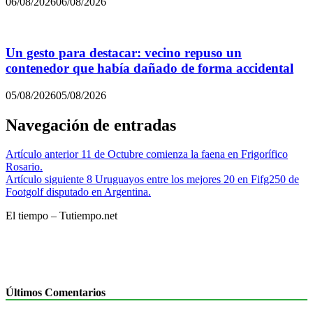
06/08/2026
06/08/2026
Un gesto para destacar: vecino repuso un
contenedor que había dañado de forma accidental
05/08/2026
05/08/2026
Navegación de entradas
Artículo anterior
11 de Octubre comienza la faena en Frigorífico
Rosario.
Artículo siguiente
8 Uruguayos entre los mejores 20 en Fifg250 de
Footgolf disputado en Argentina.
El tiempo – Tutiempo.net
Últimos Comentarios