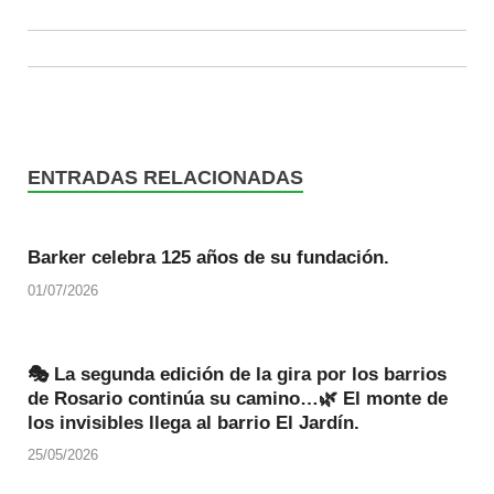
ENTRADAS RELACIONADAS
Barker celebra 125 años de su fundación.
01/07/2026
🎭 La segunda edición de la gira por los barrios
de Rosario continúa su camino…🌿 El monte de
los invisibles llega al barrio El Jardín.
25/05/2026