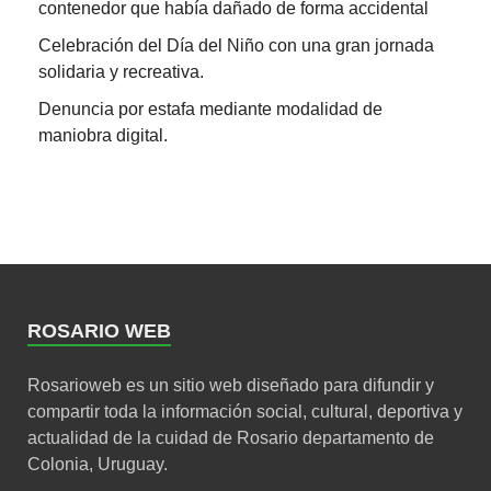
contenedor que había dañado de forma accidental
Celebración del Día del Niño con una gran jornada
solidaria y recreativa.
Denuncia por estafa mediante modalidad de
maniobra digital.
ROSARIO WEB
Rosarioweb es un sitio web diseñado para difundir y
compartir toda la información social, cultural, deportiva y
actualidad de la cuidad de Rosario departamento de
Colonia, Uruguay.