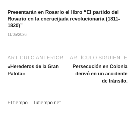
Presentarán en Rosario el libro “El partido del
Rosario en la encrucijada revolucionaria (1811-
1820)”
11/05/2026
ARTÍCULO ANTERIOR
ARTÍCULO SIGUIENTE
«Herederos de la Gran
Persecución en Colonia
Patota»
derivó en un accidente
de tránsito.
El tiempo – Tutiempo.net