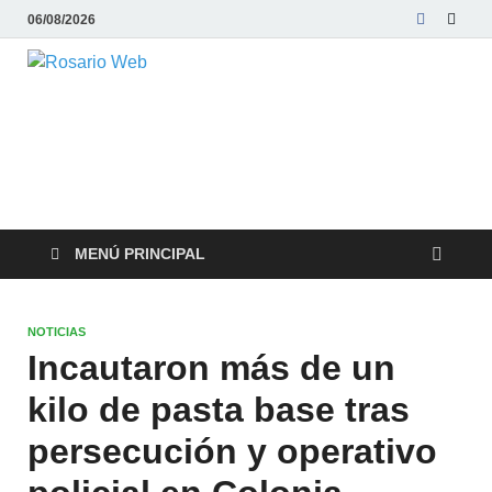
06/08/2026
Rosario Web
Todas la noticias de Rosario y la zona
MENÚ PRINCIPAL
NOTICIAS
Incautaron más de un
kilo de pasta base tras
persecución y operativo