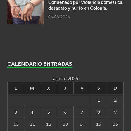
Condenado por violencia doméstica,
desacato y hurto en Colonia.
06/08/2026
CALENDARIO ENTRADAS
agosto 2026
L
M
X
J
V
S
D
1
2
3
4
5
6
7
8
9
10
11
12
13
14
15
16