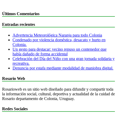
Últimos Comentarios
Entradas recientes
Advertencia Meteorológica Naranja para todo Colonia
Condenado por violencia doméstica, desacato y hurto en
Colonia.
Un gesto para destacar: vecino repuso un contenedor que
había dañado de forma accidental
Celebración del Día del Niño con una gran jornada solidaria y
recreativa.
Denuncia por estafa mediante modalidad de maniobra digital.
Rosario Web
Rosarioweb es un sitio web diseñado para difundir y compartir toda
la información social, cultural, deportiva y actualidad de la cuidad de
Rosario departamento de Colonia, Uruguay.
Redes Sociales