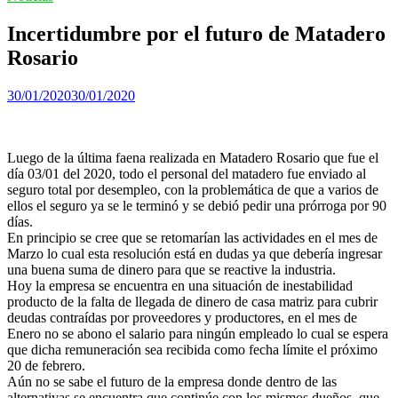
Incertidumbre por el futuro de Matadero
Rosario
30/01/2020
30/01/2020
Luego de la última faena realizada en Matadero Rosario que fue el
día 03/01 del 2020, todo el personal del matadero fue enviado al
seguro total por desempleo, con la problemática de que a varios de
ellos el seguro ya se le terminó y se debió pedir una prórroga por 90
días.
En principio se cree que se retomarían las actividades en el mes de
Marzo lo cual esta resolución está en dudas ya que debería ingresar
una buena suma de dinero para que se reactive la industria.
Hoy la empresa se encuentra en una situación de inestabilidad
producto de la falta de llegada de dinero de casa matriz para cubrir
deudas contraídas por proveedores y productores, en el mes de
Enero no se abono el salario para ningún empleado lo cual se espera
que dicha remuneración sea recibida como fecha límite el próximo
20 de febrero.
Aún no se sabe el futuro de la empresa donde dentro de las
alternativas se encuentra que continúe con los mismos dueños, que