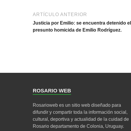
ARTÍCULO ANTERIOR
Justicia por Emilio: se encuentra detenido el
presunto homicida de Emilio Rodríguez.
ROSARIO WEB
Rosarioweb es un sitio web diseñado para
difundir y compartir toda la información social,
cultural, deportiva y actualidad de la cuidad de
Rosario departamento de Colonia, Uruguay.