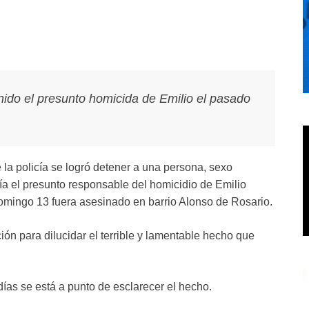
enido el presunto homicida de Emilio el pasado
 la policía se logró detener a una persona, sexo
ía el presunto responsable del homicidio de Emilio
mingo 13 fuera asesinado en barrio Alonso de Rosario.
ión para dilucidar el terrible y lamentable hecho que
días se está a punto de esclarecer el hecho.