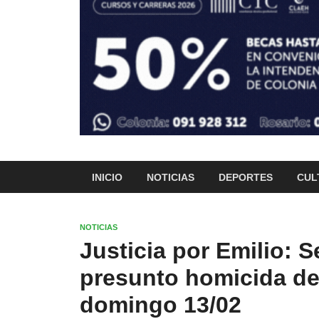
INICIO
NOTICIAS
DEPORTES
CUL
NOTICIAS
Justicia por Emilio: 
presunto homicida de
domingo 13/02