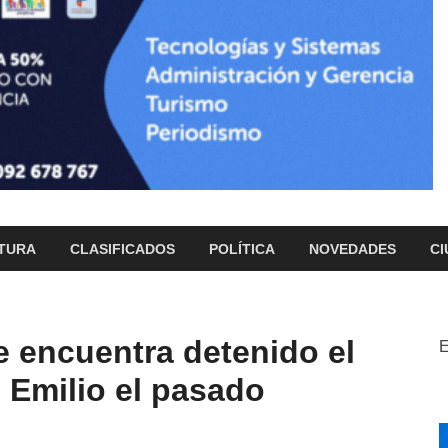
TURA
CLASIFICADOS
POLÍTICA
NOVEDADES
CI
Se encuentra detenido el
E
 Emilio el pasado