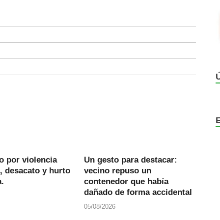
 por violencia
Un gesto para destacar:
, desacato y hurto
vecino repuso un
.
contenedor que había
dañado de forma accidental
05/08/2026