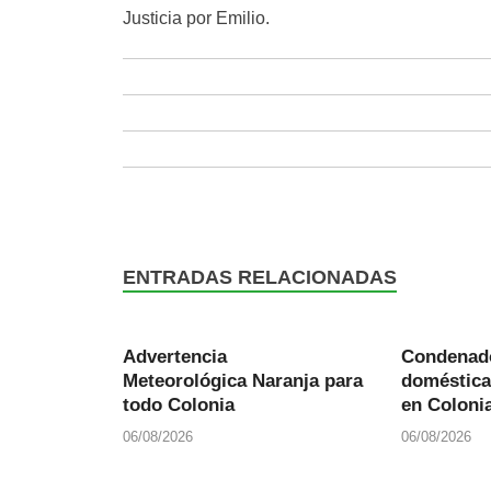
Justicia por Emilio.
ENTRADAS RELACIONADAS
Advertencia
Condenado
Meteorológica Naranja para
doméstica
todo Colonia
en Colonia
06/08/2026
06/08/2026