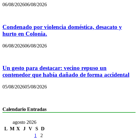
06/08/2026
06/08/2026
Condenado por violencia doméstica, desacato y
hurto en Colonia.
06/08/2026
06/08/2026
Un gesto para destacar: vecino repuso un
contenedor que había dañado de forma accidental
05/08/2026
05/08/2026
Calendario Entradas
agosto 2026
L
M
X
J
V
S
D
1
2