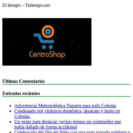
El tiempo – Tutiempo.net
Últimos Comentarios
Entradas recientes
Advertencia Meteorológica Naranja para todo Colonia
Condenado por violencia doméstica, desacato y hurto en
Colonia.
Un gesto para destacar: vecino repuso un contenedor que
había dañado de forma accidental
Celebración del Día del Niño con una gran jornada solidaria y