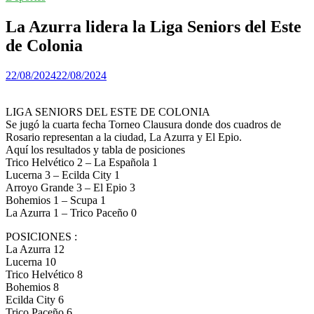
La Azurra lidera la Liga Seniors del Este
de Colonia
22/08/2024
22/08/2024
LIGA SENIORS DEL ESTE DE COLONIA
Se jugó la cuarta fecha Torneo Clausura donde dos cuadros de
Rosario representan a la ciudad, La Azurra y El Epio.
Aquí los resultados y tabla de posiciones
Trico Helvético 2 – La Española 1
Lucerna 3 – Ecilda City 1
Arroyo Grande 3 – El Epio 3
Bohemios 1 – Scupa 1
La Azurra 1 – Trico Paceño 0
POSICIONES :
La Azurra 12
Lucerna 10
Trico Helvético 8
Bohemios 8
Ecilda City 6
Trico Paceño 6