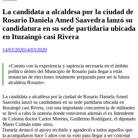
La candidata a alcaldesa por la ciudad de
Rosario Daniela Amed Saavedra lanzó su
candidatura en su sede partidaria ubicada
en Ituzaingó casi Rivera
14/03/2020
14/03/2020
«Cuento con la experiencia y
s
apiencia necesaria en el ámbito
político dentro del Municipio de Rosario para llegar a estás
instancias de elecciones totalmente preparada para ser la futura
alcaldesa Rosario»
La candidata a alcaldesa por la ciudad de Rosario Daniela Amed
Saavedra lanzó su candidatura en su sede partidaria ubicada en
Ituzaingó casi Rivera, con una importante concurrencia de militantes
se llevó a cabo la oratoria donde estuvieron además el ex Intendente
de Colonia doctor Carlos Moreira, Guillermo Rodríguez, el diputado
Mario Colmán entre otros.
Daniela destacó el apoyo recibido y agradeció a todos aquellos que
la acompañaron hace 5 años con su voto para llegar a ser concejal