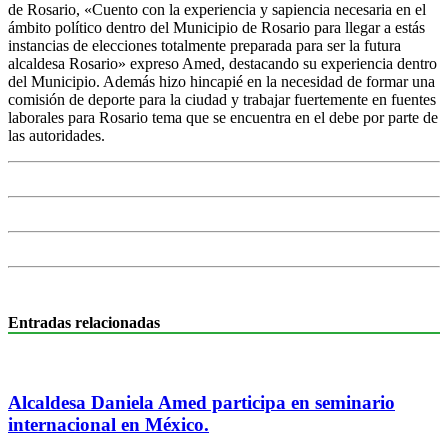
de Rosario, «Cuento con la experiencia y sapiencia necesaria en el
ámbito político dentro del Municipio de Rosario para llegar a estás
instancias de elecciones totalmente preparada para ser la futura
alcaldesa Rosario» expreso Amed, destacando su experiencia dentro
del Municipio. Además hizo hincapié en la necesidad de formar una
comisión de deporte para la ciudad y trabajar fuertemente en fuentes
laborales para Rosario tema que se encuentra en el debe por parte de
las autoridades.
Entradas relacionadas
Alcaldesa Daniela Amed participa en seminario
internacional en México.