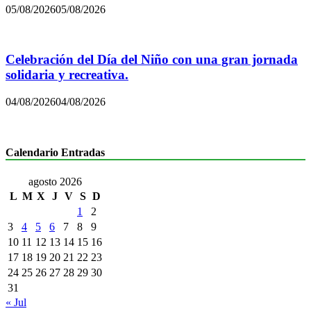
05/08/2026
05/08/2026
Celebración del Día del Niño con una gran jornada
solidaria y recreativa.
04/08/2026
04/08/2026
Calendario Entradas
agosto 2026
L
M
X
J
V
S
D
1
2
3
4
5
6
7
8
9
10
11
12
13
14
15
16
17
18
19
20
21
22
23
24
25
26
27
28
29
30
31
« Jul