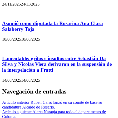
24/11/2025
24/11/2025
Asumió como diputada la Rosarina Ana Clara
Salaberry Toja
18/08/2025
18/08/2025
Lamentable: gritos e insultos entre Sebastián Da
Silva y Nicolas Viera derivaron en la suspensión de
la interpelación a Fratti
14/08/2025
14/08/2025
Navegación de entradas
Artículo anterior
Ruben Carro lanzó en su comité de base su
candidatura Alcalde de Rosario.
Artículo siguiente
Alerta Naranja para todo el departamento de
Colonia.