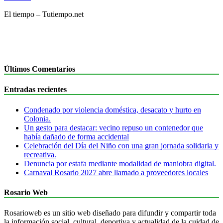
El tiempo – Tutiempo.net
Últimos Comentarios
Entradas recientes
Condenado por violencia doméstica, desacato y hurto en
Colonia.
Un gesto para destacar: vecino repuso un contenedor que
había dañado de forma accidental
Celebración del Día del Niño con una gran jornada solidaria y
recreativa.
Denuncia por estafa mediante modalidad de maniobra digital.
Carnaval Rosario 2027 abre llamado a proveedores locales
Rosario Web
Rosarioweb es un sitio web diseñado para difundir y compartir toda
la información social, cultural, deportiva y actualidad de la cuidad de