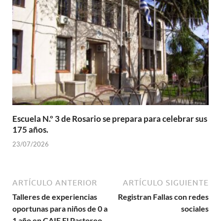
Escuela N.º 3 de Rosario se prepara para celebrar sus
175 años.
23/07/2026
ARTÍCULO ANTERIOR
ARTÍCULO SIGUIENTE
Talleres de experiencias
Registran Fallas con redes
oportunas para niños de 0 a
sociales
1 año en CAIF El Pastoreo.