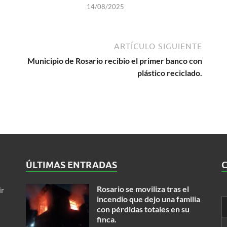
14/08/2025
ARTÍCULO SIGUIENTE
Municipio de Rosario recibio el primer banco con
plástico reciclado.
ÚLTIMAS ENTRADAS
Rosario se moviliza tras el
ir
incendio que dejo una familia
con pérdidas totales en su
finca.