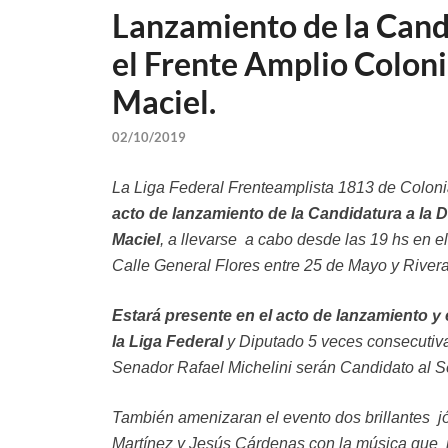
Lanzamiento de la Cand
el Frente Amplio Coloni
Maciel.
02/10/2019
La Liga Federal Frenteamplista 1813 de Coloni
acto de lanzamiento de la Candidatura a la 
Maciel
, a llevarse a cabo desde las 19 hs en e
Calle General Flores entre 25 de Mayo y River
Estará presente en el acto de lanzamiento y e
la Liga Federal
y Diputado 5 veces consecutiva
Senador Rafael Michelini serán Candidato al S
También amenizaran el evento dos brillantes j
Martínez y Jesús Cárdenas con la música que id