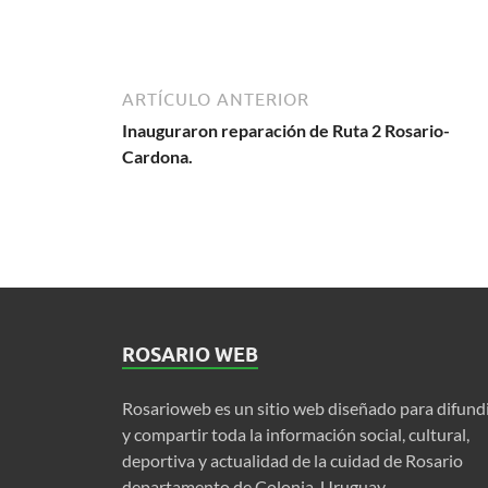
ARTÍCULO ANTERIOR
Inauguraron reparación de Ruta 2 Rosario-
Cardona.
ROSARIO WEB
Rosarioweb es un sitio web diseñado para difund
y compartir toda la información social, cultural,
deportiva y actualidad de la cuidad de Rosario
departamento de Colonia, Uruguay.