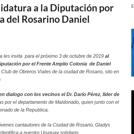
idatura a la Diputación por
E
a del Rosarino Daniel
a les invita para el próximo 3 de octubre de 2019
al
Diputación por el Frente Amplio Colonia de Daniel
l Club de Obreros Viales de la ciudad de Rosario, sito en
a
n dialogo con los vecinos el Dr. Darío Pérez, líder de
s por el departamento de Maldonado, quien junto con el
enado de la Republica.
óvenes cantautores de la Ciudad de Rosario, Gladys
entifica a nuestro Uruguay solidario.