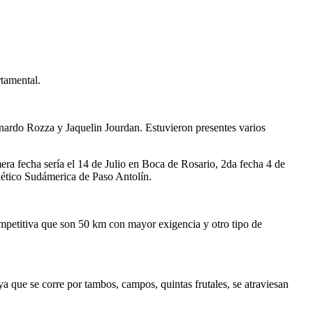
tamental.
onardo Rozza y Jaquelin Jourdan. Estuvieron presentes varios
ra fecha sería el 14 de Julio en Boca de Rosario, 2da fecha 4 de
lético Sudámerica de Paso Antolín.
mpetitiva que son 50 km con mayor exigencia y otro tipo de
 que se corre por tambos, campos, quintas frutales, se atraviesan