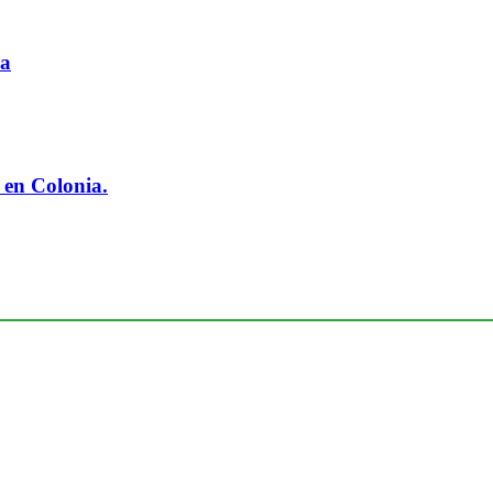
ia
 en Colonia.