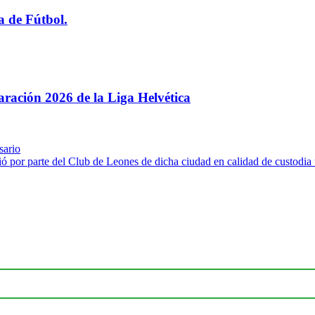
a de Fútbol.
paración 2026 de la Liga Helvética
sario
ió por parte del Club de Leones de dicha ciudad en calidad de custodi