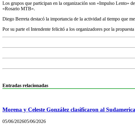
Los grupos que participan en la organización son «Impulso Lento» d
«Rosario MTB».
Diego Berreta destacó la importancia de la actividad al tiempo que me
Por su parte el Intendente felicitó a los organizadores por la propuesta
Entradas relacionadas
Morena y Celeste González clasificaron al Sudamerica
05/06/2026
05/06/2026