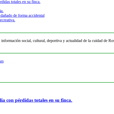
didas totales en su finca.
ia.
 dañado de forma accidental
ecreativa.
 información social, cultural, deportiva y actualidad de la cuidad de 
ia con pérdidas totales en su finca.