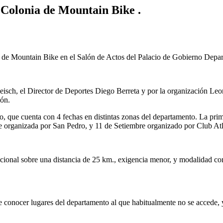
Colonia de Mountain Bike .
de Mountain Bike en el Salón de Actos del Palacio de Gobierno Depar
eisch, el Director de Deportes Diego Berreta y por la organización Le
ión.
, que cuenta con 4 fechas en distintas zonas del departamento. La prime
e organizada por San Pedro, y 11 de Setiembre organizado por Club At
ional sobre una distancia de 25 km., exigencia menor, y modalidad co
onocer lugares del departamento al que habitualmente no se accede, ya