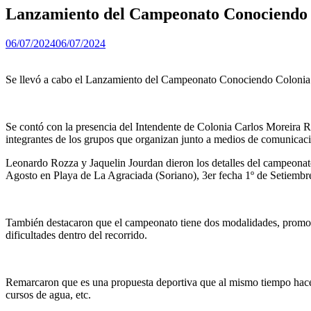
Lanzamiento del Campeonato Conociendo 
06/07/2024
06/07/2024
Se llevó a cabo el Lanzamiento del Campeonato Conociendo Colonia 
Se contó con la presencia del Intendente de Colonia Carlos Moreira R
integrantes de los grupos que organizan junto a medios de comunicac
Leonardo Rozza y Jaquelin Jourdan dieron los detalles del campeonato
Agosto en Playa de La Agraciada (Soriano), 3er fecha 1º de Setiembr
También destacaron que el campeonato tiene dos modalidades, promoc
dificultades dentro del recorrido.
Remarcaron que es una propuesta deportiva que al mismo tiempo hace c
cursos de agua, etc.