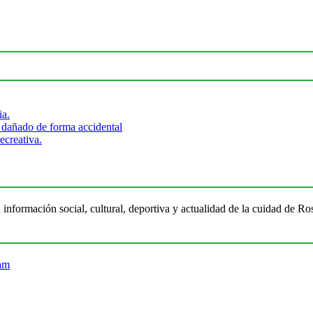
ia.
 dañado de forma accidental
ecreativa.
 información social, cultural, deportiva y actualidad de la cuidad de 