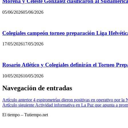
Morena y Celeste González clasificaron al Sudamerica
05/06/2026
05/06/2026
Colegiales campeón torneo preparación Liga Helvétic
17/05/2026
17/05/2026
Rosario Atlético y Colegiales definirán el Torneo Pre
10/05/2026
10/05/2026
Navegación de entradas
Artículo anterior
4 espirometrías dieron positivas en operativo por la
Artículo siguiente
Actividad informativa en La Paz que apunta a prom
El tiempo – Tutiempo.net