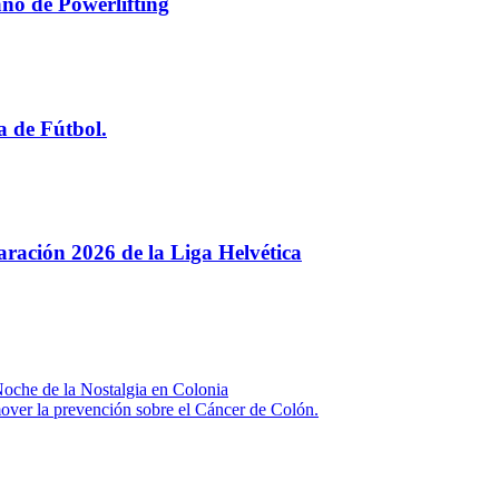
no de Powerlifting
a de Fútbol.
paración 2026 de la Liga Helvética
 Noche de la Nostalgia en Colonia
over la prevención sobre el Cáncer de Colón.