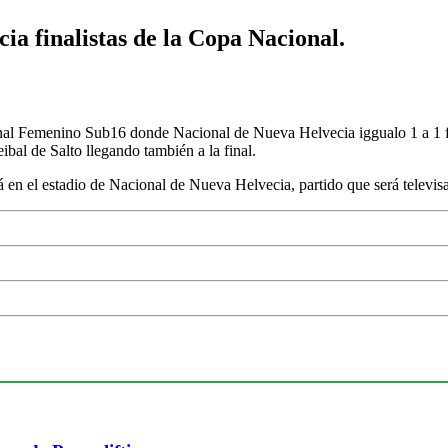
a finalistas de la Copa Nacional.
onal Femenino Sub16 donde Nacional de Nueva Helvecia iggualo 1 a 1 fr
ibal de Salto llegando también a la final.
rá en el estadio de Nacional de Nueva Helvecia, partido que será televis