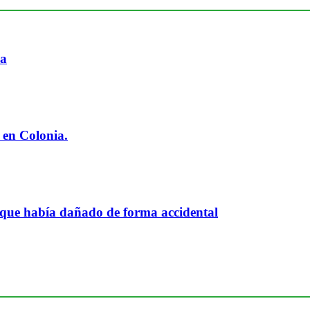
ia
 en Colonia.
 que había dañado de forma accidental