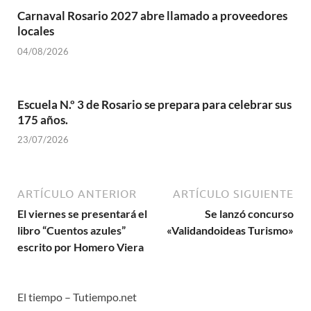
Carnaval Rosario 2027 abre llamado a proveedores
locales
04/08/2026
Escuela N.º 3 de Rosario se prepara para celebrar sus
175 años.
23/07/2026
ARTÍCULO ANTERIOR
ARTÍCULO SIGUIENTE
El viernes se presentará el
Se lanzó concurso
libro “Cuentos azules”
«Validandoideas Turismo»
escrito por Homero Viera
El tiempo – Tutiempo.net