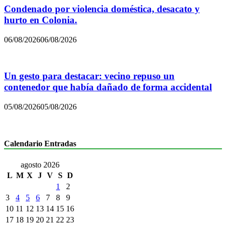
Condenado por violencia doméstica, desacato y
hurto en Colonia.
06/08/2026
06/08/2026
Un gesto para destacar: vecino repuso un
contenedor que había dañado de forma accidental
05/08/2026
05/08/2026
Calendario Entradas
agosto 2026
L
M
X
J
V
S
D
1
2
3
4
5
6
7
8
9
10
11
12
13
14
15
16
17
18
19
20
21
22
23