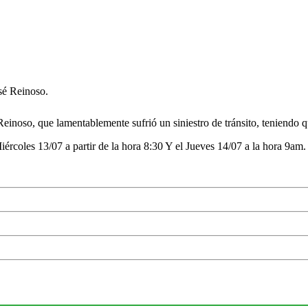
sé Reinoso.
Reinoso, que lamentablemente sufrió un siniestro de tránsito, teniendo 
ércoles 13/07 a partir de la hora 8:30 Y el Jueves 14/07 a la hora 9am.