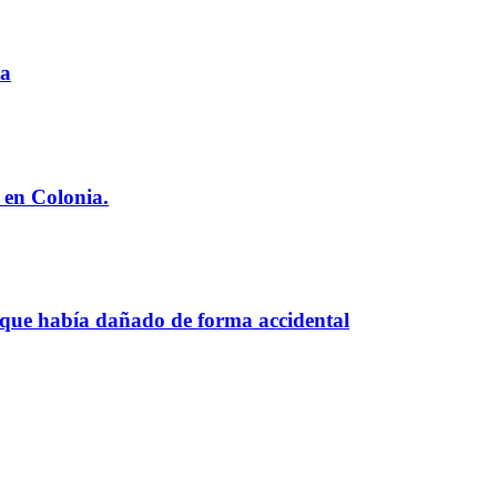
ia
 en Colonia.
 que había dañado de forma accidental