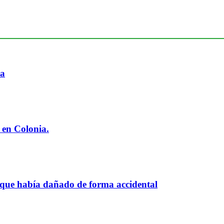
ia
 en Colonia.
 que había dañado de forma accidental