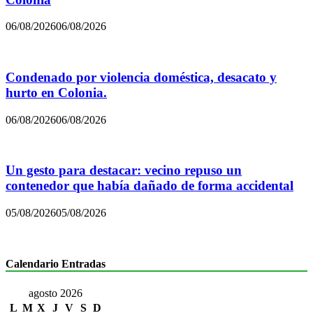
06/08/2026
06/08/2026
Condenado por violencia doméstica, desacato y
hurto en Colonia.
06/08/2026
06/08/2026
Un gesto para destacar: vecino repuso un
contenedor que había dañado de forma accidental
05/08/2026
05/08/2026
Calendario Entradas
agosto 2026
L
M
X
J
V
S
D