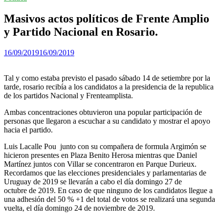
Masivos actos políticos de Frente Amplio
y Partido Nacional en Rosario.
16/09/2019
16/09/2019
Tal y como estaba previsto el pasado sábado 14 de setiembre por la
tarde, rosario recibía a los candidatos a la presidencia de la republica
de los partidos Nacional y Frenteamplista.
Ambas concentraciones obtuvieron una popular participación de
personas que llegaron a escuchar a su candidato y mostrar el apoyo
hacia el partido.
Luis Lacalle Pou junto con su compañera de formula Argimón se
hicieron presentes en Plaza Benito Herosa mientras que Daniel
Martínez juntos con Villar se concentraron en Parque Durieux.
Recordamos que las elecciones presidenciales y parlamentarias de
Uruguay de 2019 se llevarán a cabo el día domingo 27 de
octubre de 2019. En caso de que ninguno de los candidatos llegue a
una adhesión del 50 % +1 del total de votos se realizará una segunda
vuelta, el día domingo 24 de noviembre de 2019.