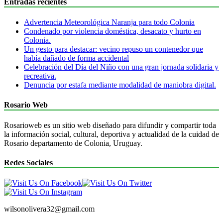
Entradas recientes
Advertencia Meteorológica Naranja para todo Colonia
Condenado por violencia doméstica, desacato y hurto en
Colonia.
Un gesto para destacar: vecino repuso un contenedor que
había dañado de forma accidental
Celebración del Día del Niño con una gran jornada solidaria y
recreativa.
Denuncia por estafa mediante modalidad de maniobra digital.
Rosario Web
Rosarioweb es un sitio web diseñado para difundir y compartir toda
la información social, cultural, deportiva y actualidad de la cuidad de
Rosario departamento de Colonia, Uruguay.
Redes Sociales
wilsonolivera32@gmail.com