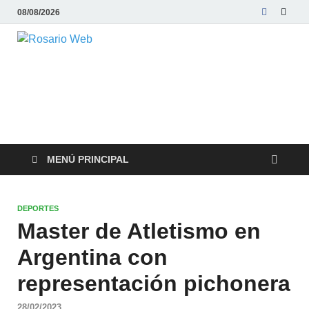
08/08/2026
Rosario Web
Todas la noticias de Rosario y la zona
MENÚ PRINCIPAL
DEPORTES
Master de Atletismo en
Argentina con
representación pichonera
28/02/2023