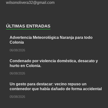
wilsonolivera32@gmail.com
ÚLTIMAS ENTRADAS
Advertencia Meteorológica Naranja para todo
Colonia
06/08/2026
Condenado por violencia doméstica, desacato y
hurto en Colonia.
06/08/2026
Un gesto para destacar: vecino repuso un
contenedor que había dañado de forma accidental
05/08/2026