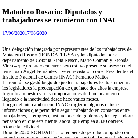
Matadero Rosario: Diputados y
trabajadores se reunieron con INAC
17/06/2020
17/06/2020
Una delegación integrada por representantes de los trabajadores del
Matadero Rosario (RONDATEL SA) y los diputados por el
departamento de Colonia Nibia Reisch, Mario Colman y Nicolás
Viera – que no pudo concurrir pero estuvo presente su asesor en el
tema Juan Ángel Fernández – se entrevistaron con el Presidente del
Instituto Nacional de Carnes (INAC) Fernando Mattos.
La reunión se gestó luego de que los trabajadores les trasmitieran a
los legisladores la preocupación de que hace dos años la empresa
frigorífica muestra varias complicaciones de funcionamiento
llegando a la inactividad desde hace varios meses.
Luego del intercambio con INAC surgieron algunos datos e
informaciones que permitirán seguir trabajando en contactos entre
trabajadores, la empresa, instituciones de gobierno y los legisladores
pensando en que esta fuente laboral que emplea a 330 obreros
retome la actividad.
Durante 2020 RONDATEL no ha faenado pero ha cumplido con
todos los compromisos económicos con sus trabajadores, incluyendo