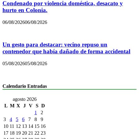
Condenado por violencia doméstica, desacato y
hurto en Colonia.
06/08/2026
06/08/2026
Un gesto para destacar: vecino repuso un
contenedor que había dañado de forma accidental
05/08/2026
05/08/2026
Calendario Entradas
agosto 2026
L
M
X
J
V
S
D
1
2
3
4
5
6
7
8
9
10
11
12
13
14
15
16
17
18
19
20
21
22
23