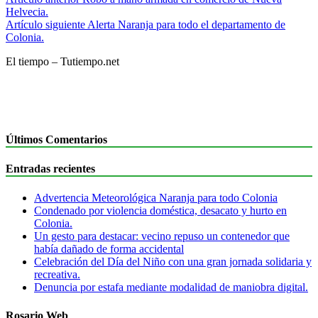
Helvecia.
Artículo siguiente
Alerta Naranja para todo el departamento de
Colonia.
El tiempo – Tutiempo.net
Últimos Comentarios
Entradas recientes
Advertencia Meteorológica Naranja para todo Colonia
Condenado por violencia doméstica, desacato y hurto en
Colonia.
Un gesto para destacar: vecino repuso un contenedor que
había dañado de forma accidental
Celebración del Día del Niño con una gran jornada solidaria y
recreativa.
Denuncia por estafa mediante modalidad de maniobra digital.
Rosario Web