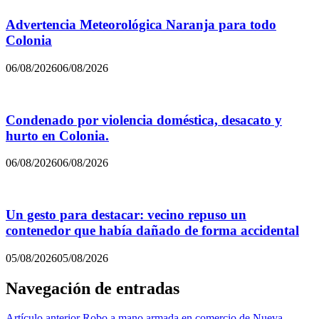
Advertencia Meteorológica Naranja para todo
Colonia
06/08/2026
06/08/2026
Condenado por violencia doméstica, desacato y
hurto en Colonia.
06/08/2026
06/08/2026
Un gesto para destacar: vecino repuso un
contenedor que había dañado de forma accidental
05/08/2026
05/08/2026
Navegación de entradas
Artículo anterior
Robo a mano armada en comercio de Nueva