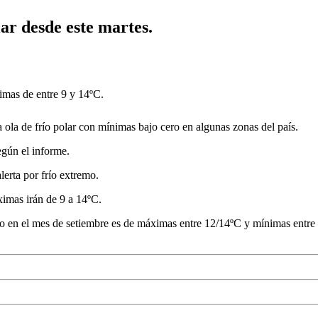
ar desde este martes.
imas de entre 9 y 14ºC.
a de frío polar con mínimas bajo cero en algunas zonas del país.
egún el informe.
alerta por frío extremo.
ximas irán de 9 a 14ºC.
ío en el mes de setiembre es de máximas entre 12/14ºC y mínimas entre 