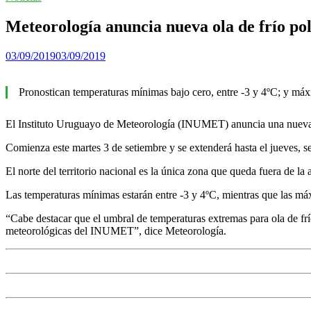
Meteorología anuncia nueva ola de frío pol
03/09/2019
03/09/2019
Pronostican temperaturas mínimas bajo cero, entre -3 y 4ºC; y máx
El Instituto Uruguayo de Meteorología (INUMET) anuncia una nueva ol
Comienza este martes 3 de setiembre y se extenderá hasta el jueves, s
El norte del territorio nacional es la única zona que queda fuera de la 
Las temperaturas mínimas estarán entre -3 y 4ºC, mientras que las má
“Cabe destacar que el umbral de temperaturas extremas para ola de fr
meteorológicas del INUMET”, dice Meteorología.