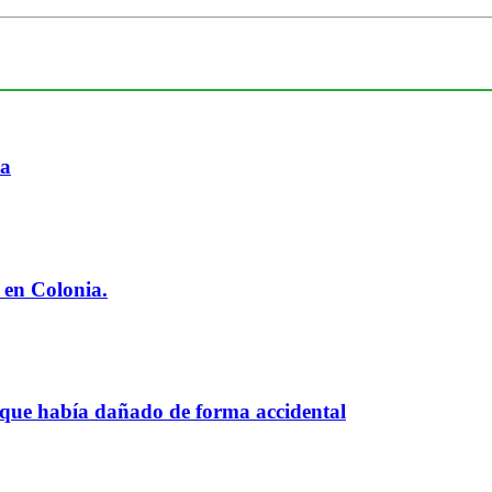
ia
 en Colonia.
 que había dañado de forma accidental