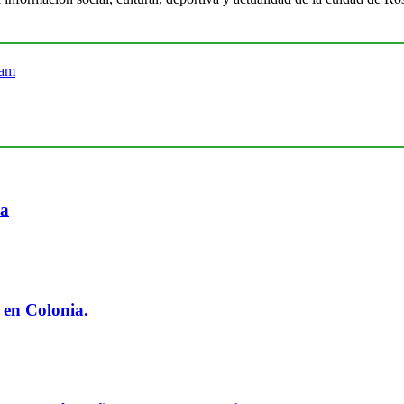
ia
 en Colonia.