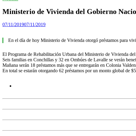
Ministerio de Vivienda del Gobierno Nacio
07/11/2019
07/11/2019
En el día de hoy Ministerio de Vivienda otorgó préstamos para vi
El Programa de Rehabilitación Urbana del Ministerio de Vivienda de
Seis familias en Conchillas y 32 en Ombúes de Lavalle se verán benef
Mañana serán 18 préstamos más que se entregarán en Colonia Valden
En total se estarán otorgando 62 préstamos por un monto global de $