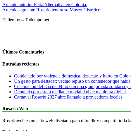
Artículo anterior
Feria Alternativa en Colonia.
Artículo siguiente
Rosario tendrá su Museo Histórico
El tiempo – Tutiempo.net
Últimos Comentarios
Entradas recientes
Condenado por violencia doméstica, desacato y hurto en Colon
Un gesto para destacar: vecino repuso un contenedor que había
Celebración del Día del Niño con una gran jornada solidaria y r
Denuncia por estafa mediante modalidad de maniobra digital.
Carnaval Rosario 2027 abre llamado a proveedores locales
Rosario Web
Rosarioweb es un sitio web diseñado para difundir y compartir toda la