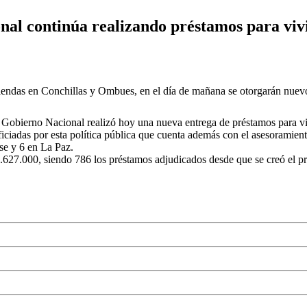
nal continúa realizando préstamos para viv
viendas en Conchillas y Ombues, en el día de mañana se otorgarán nuev
l Gobierno Nacional realizó hoy una nueva entrega de préstamos para v
iciadas por esta política pública que cuenta además con el asesoramien
se y 6 en La Paz.
5.627.000, siendo 786 los préstamos adjudicados desde que se creó el 