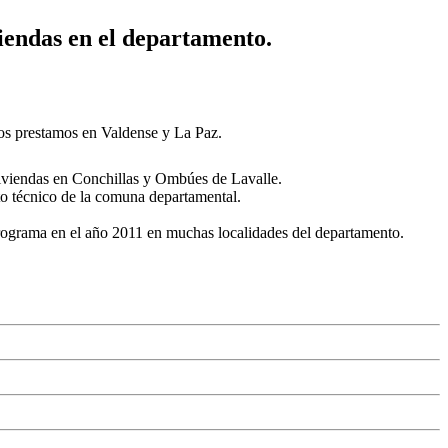
iendas en el departamento.
os prestamos en Valdense y La Paz.
iviendas en Conchillas y Ombúes de Lavalle.
to técnico de la comuna departamental.
programa en el año 2011 en muchas localidades del departamento.