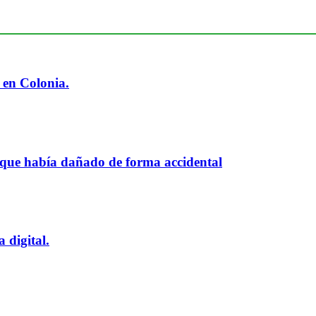
 en Colonia.
 que había dañado de forma accidental
 digital.