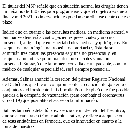
El titular del MSP señaló que en situación normal las cirugías tienen
un máximo de 180 días para programarse y que el objetivo es que al
finalizar el 2021 las intervenciones puedan coordinarse dentro de ese
plazo.
Indicó que en cuanto a las consultas médicas, en medicina general y
familiar se atenderá a cuatro pacientes presenciales y uno no
presencial, al igual que en especialidades médicas y quirúrgicas. En
psiquiatría, neurología, neuropediatría, geriatría y fisiatría se
admitirán tres consultas presenciales y una no presencial y, en
psiquiatría infantil se permitirán dos presenciales y una no
presencial. Subrayó que la primera consulta de un paciente, con un
médico de cualquier especialidad, será siempre presencial.
Además, Salinas anunció la creación del primer Registro Nacional
de Diabéticos que fue un compromiso de la coalición de gobierno en
conjunto y del Presidente Luis Lacalle Pou. Explicó que fue posible
gracias a la campaña de vacunación (para combatir el coronavirus
Covid-19) que posibilitó el acceso a la información.
Salinas también adelantó la existencia de un decreto del Ejecutivo,
que se encuentra en trámite administrativo, y refiere a adquisición
de tests antigénicos en farmacia, que es innovador en cuanto a la
toma de muestras.