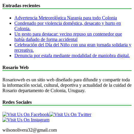
Entradas recientes
Advertencia Meteorológica Naranja para todo Colonia
Condenado por violencia doméstica, desacato y hurto en
Colonia.
Un gesto para destacar: vecino repuso un contenedor que
había dañado de forma accidental
Celebración del Día del Niño con una gran jornada solidaria y
recreativa.
Denuncia por estafa mediante modalidad de maniobra digital.
Rosario Web
Rosarioweb es un sitio web diseñado para difundir y compartir toda
la información social, cultural, deportiva y actualidad de la cuidad de
Rosario departamento de Colonia, Uruguay.
Redes Sociales
wilsonolivera32@gmail.com