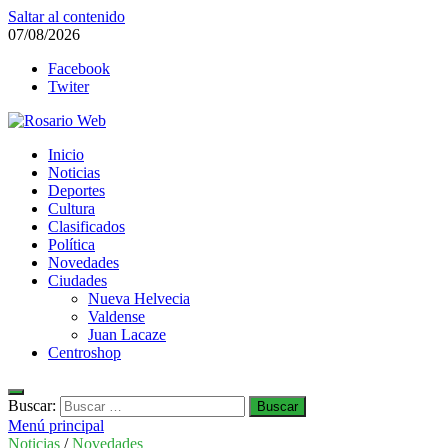
Saltar al contenido
07/08/2026
Facebook
Twiter
Rosario Web
Inicio
Todas la noticias de Rosario y la zona
Noticias
Deportes
Cultura
Clasificados
Política
Novedades
Ciudades
Nueva Helvecia
Valdense
Juan Lacaze
Centroshop
Buscar:
Menú principal
Noticias
/
Novedades