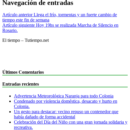
Navegación de entradas
Artículo anterior
Llega el frío, tormentas y un fuerte cambio de
tiempo este fin de semana
Artículo siguiente
Hoy 19hs se realizada Marcha de Silencio en
Rosario.
El tiempo – Tutiempo.net
Últimos Comentarios
Entradas recientes
Advertencia Meteorológica Naranja para todo Colonia
Condenado por violencia doméstica, desacato y hurto en
Colonia.
Un gesto para destacar: vecino repuso un contenedor que
había dañado de forma accidental
Celebración del Día del Niño con una gran jornada solidaria y
recreativa.