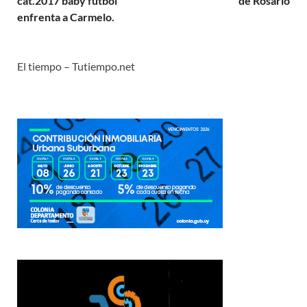
cat.2017 baby fútbol
de Rosario
enfrenta a Carmelo.
El tiempo – Tutiempo.net