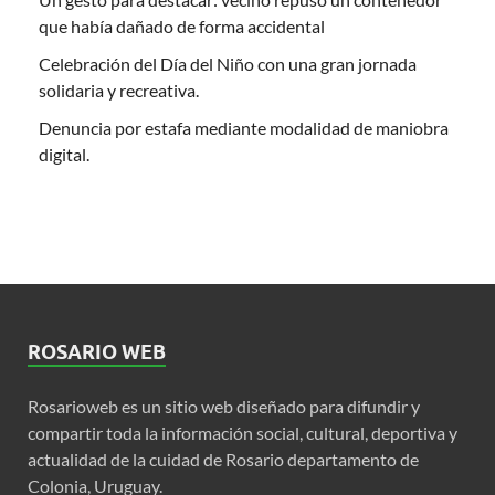
que había dañado de forma accidental
Celebración del Día del Niño con una gran jornada
solidaria y recreativa.
Denuncia por estafa mediante modalidad de maniobra
digital.
ROSARIO WEB
Rosarioweb es un sitio web diseñado para difundir y
compartir toda la información social, cultural, deportiva y
actualidad de la cuidad de Rosario departamento de
Colonia, Uruguay.