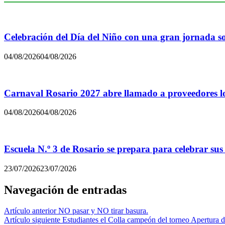
Celebración del Día del Niño con una gran jornada sol
04/08/2026
04/08/2026
Carnaval Rosario 2027 abre llamado a proveedores lo
04/08/2026
04/08/2026
Escuela N.º 3 de Rosario se prepara para celebrar sus
23/07/2026
23/07/2026
Navegación de entradas
Artículo anterior
NO pasar y NO tirar basura.
Artículo siguiente
Estudiantes el Colla campeón del torneo Apertura d