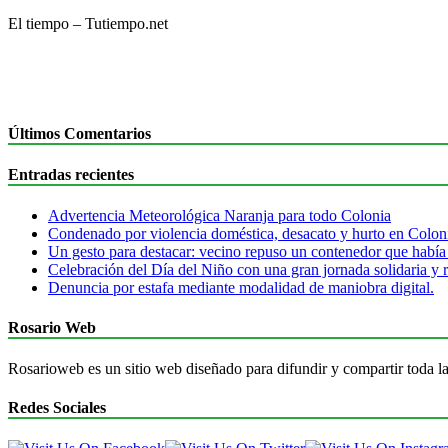
El tiempo – Tutiempo.net
Últimos Comentarios
Entradas recientes
Advertencia Meteorológica Naranja para todo Colonia
Condenado por violencia doméstica, desacato y hurto en Colon
Un gesto para destacar: vecino repuso un contenedor que había
Celebración del Día del Niño con una gran jornada solidaria y r
Denuncia por estafa mediante modalidad de maniobra digital.
Rosario Web
Rosarioweb es un sitio web diseñado para difundir y compartir toda la
Redes Sociales