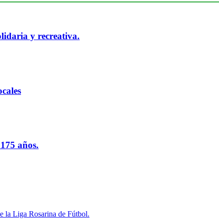
idaria y recreativa.
cales
 175 años.
e la Liga Rosarina de Fútbol.