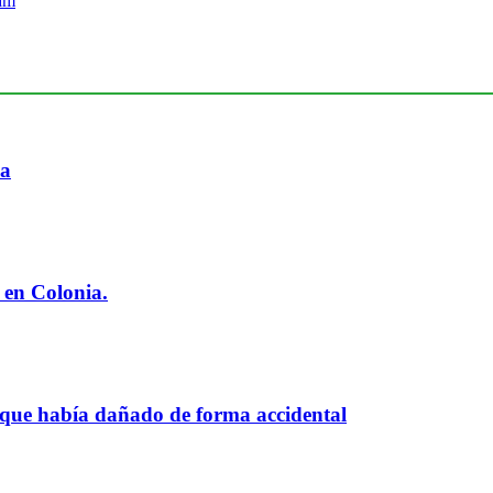
ia
 en Colonia.
 que había dañado de forma accidental