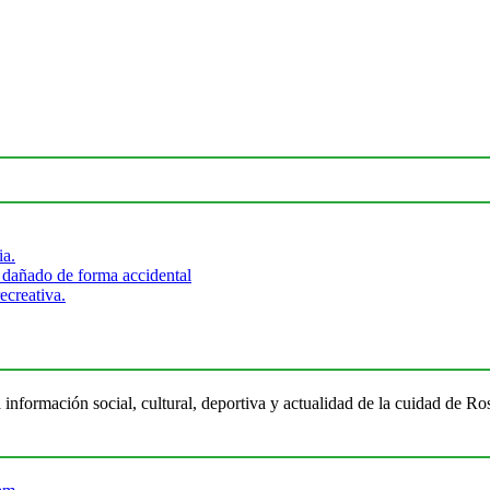
ia.
 dañado de forma accidental
ecreativa.
 información social, cultural, deportiva y actualidad de la cuidad de 