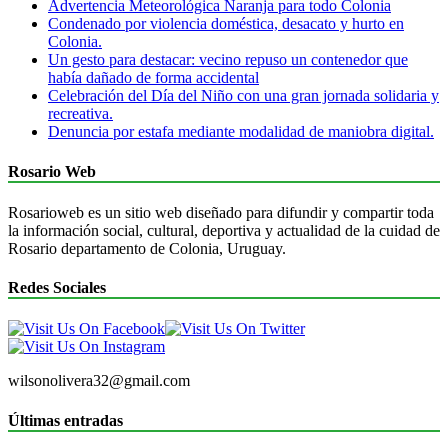
Advertencia Meteorológica Naranja para todo Colonia
Condenado por violencia doméstica, desacato y hurto en
Colonia.
Un gesto para destacar: vecino repuso un contenedor que
había dañado de forma accidental
Celebración del Día del Niño con una gran jornada solidaria y
recreativa.
Denuncia por estafa mediante modalidad de maniobra digital.
Rosario Web
Rosarioweb es un sitio web diseñado para difundir y compartir toda
la información social, cultural, deportiva y actualidad de la cuidad de
Rosario departamento de Colonia, Uruguay.
Redes Sociales
wilsonolivera32@gmail.com
Últimas entradas