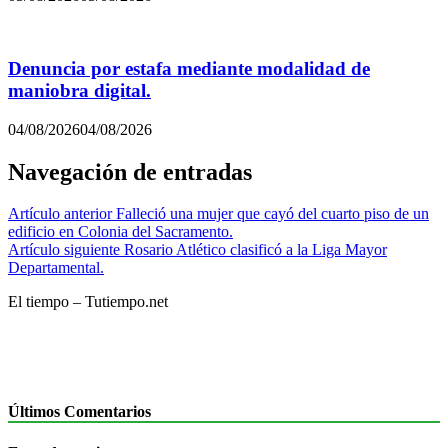
Denuncia por estafa mediante modalidad de
maniobra digital.
04/08/2026
04/08/2026
Navegación de entradas
Artículo anterior
Falleció una mujer que cayó del cuarto piso de un
edificio en Colonia del Sacramento.
Artículo siguiente
Rosario Atlético clasificó a la Liga Mayor
Departamental.
El tiempo – Tutiempo.net
Últimos Comentarios