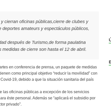
 cierran oficinas públicas,cierre de clubes y
de deportes amateurs y espectáculos públicos,
idad después de Turismo,de forma paulatina
 medidas de cierre son hasta el 12 de abril.
martes en conferencia de prensa, un paquete de medidas
tienen como principal objetivo “reducir la movilidad” con
Covid-19, debido a que la situación sanitaria del país
de las oficinas públicas a excepción de los servicios
ara éste personal. Además se “aplicará el subsidio por
or privado”.