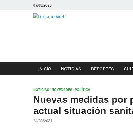
07/08/2026
Rosario We
Todas la noticias de Rosario y la
INICIO
NOTICIAS
DEPORTES
CUL
NOTICIAS
/
NOVEDADES
/
POLÍTICA
Nuevas medidas por pa
actual situación sanit
24/03/2021