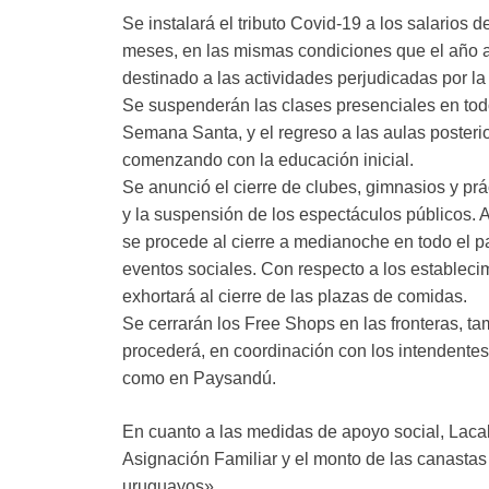
Se instalará el tributo Covid-19 a los salarios 
meses, en las mismas condiciones que el año an
destinado a las actividades perjudicadas por la
Se suspenderán las clases presenciales en tod
Semana Santa, y el regreso a las aulas posteri
comenzando con la educación inicial.
Se anunció el cierre de clubes, gimnasios y prá
y la suspensión de los espectáculos públicos. A
se procede al cierre a medianoche en todo el pa
eventos sociales. Con respecto a los estableci
exhortará al cierre de las plazas de comidas.
Se cerrarán los Free Shops en las fronteras, t
procederá, en coordinación con los intendentes 
como en Paysandú.
En cuanto a las medidas de apoyo social, Laca
Asignación Familiar y el monto de las canasta
uruguayos»