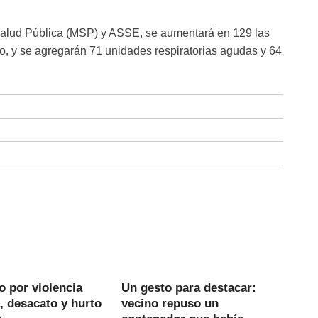
 Salud Pública (MSP) y ASSE, se aumentará en 129 las
do, y se agregarán 71 unidades respiratorias agudas y 64
 por violencia
Un gesto para destacar:
, desacato y hurto
vecino repuso un