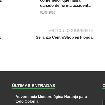
.
contenedor que había
dañado de forma accidental
05/08/2026
ARTÍCULO SIGUIENTE
o
Se lanzó CentroShop en Florida.
ÚLTIMAS ENTRADAS
Advertencia Meteorológica Naranja para
todo Colonia