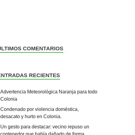
ÚLTIMOS COMENTARIOS
ENTRADAS RECIENTES
Advertencia Meteorológica Naranja para todo
Colonia
Condenado por violencia doméstica,
desacato y hurto en Colonia.
Un gesto para destacar: vecino repuso un
contenedor que había dañado de forma