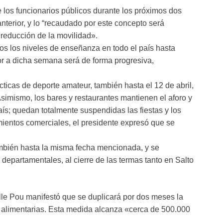
de los funcionarios públicos durante los próximos dos
terior, y lo “recaudado por este concepto será
 reducción de la movilidad».
os los niveles de enseñanza en todo el país hasta
or a dicha semana será de forma progresiva,
cticas de deporte amateur, también hasta el 12 de abril,
simismo, los bares y restaurantes mantienen el aforo y
ís; quedan totalmente suspendidas las fiestas y los
mientos comerciales, el presidente expresó que se
ambién hasta la misma fecha mencionada, y se
departamentales, al cierre de las termas tanto en Salto
lle Pou manifestó que se duplicará por dos meses la
s alimentarias. Esta medida alcanza «cerca de 500.000