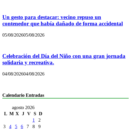
Un gesto para destacar: vecino repuso un
contenedor que había dañado de forma accidental
05/08/2026
05/08/2026
Celebración del Día del Niño con una gran jornada
solidaria y recreativa.
04/08/2026
04/08/2026
Calendario Entradas
agosto 2026
L
M
X
J
V
S
D
1
2
3
4
5
6
7
8
9