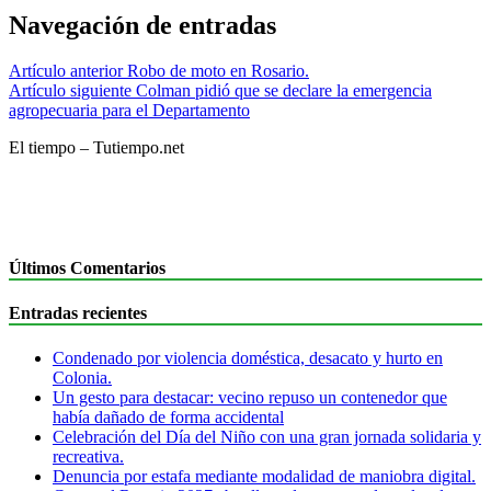
Navegación de entradas
Artículo anterior
Robo de moto en Rosario.
Artículo siguiente
Colman pidió que se declare la emergencia
agropecuaria para el Departamento
El tiempo – Tutiempo.net
Últimos Comentarios
Entradas recientes
Condenado por violencia doméstica, desacato y hurto en
Colonia.
Un gesto para destacar: vecino repuso un contenedor que
había dañado de forma accidental
Celebración del Día del Niño con una gran jornada solidaria y
recreativa.
Denuncia por estafa mediante modalidad de maniobra digital.