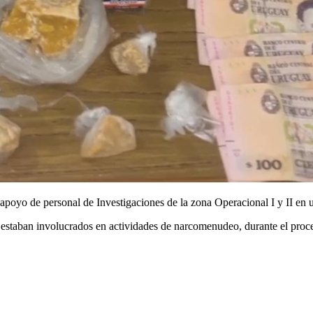
poyo de personal de Investigaciones de la zona Operacional I y II en u
 estaban involucrados en actividades de narcomenudeo, durante el proc