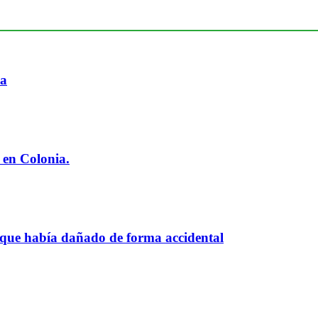
ia
 en Colonia.
 que había dañado de forma accidental