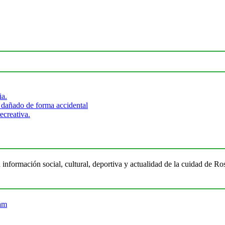
ia.
 dañado de forma accidental
ecreativa.
 información social, cultural, deportiva y actualidad de la cuidad de 