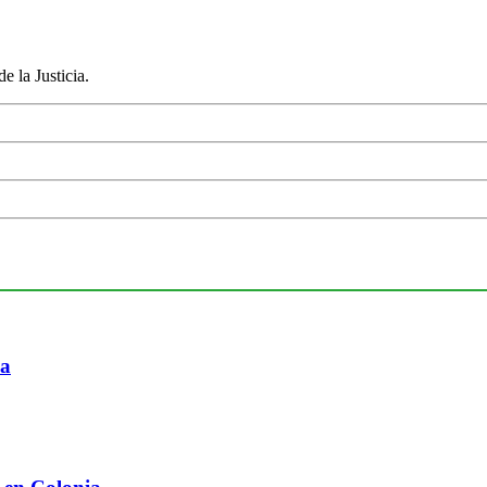
e la Justicia.
ia