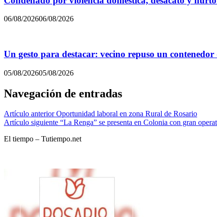
Condenado por violencia doméstica, desacato y hurto
06/08/2026
06/08/2026
Un gesto para destacar: vecino repuso un contenedor
05/08/2026
05/08/2026
Navegación de entradas
Artículo anterior
Oportunidad laboral en zona Rural de Rosario
Artículo siguiente
“La Renga” se presenta en Colonia con gran operat
El tiempo – Tutiempo.net