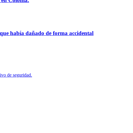
 en Colonia.
 que había dañado de forma accidental
ivo de seguridad.