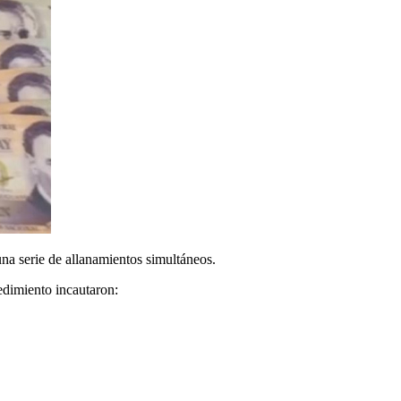
na serie de allanamientos simultáneos.
edimiento incautaron: