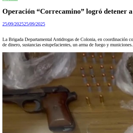
Operación “Correcamino” logró detener a 
25/09/2025
25/09/2025
La Brigada Departamental Antidrogas de Colonia, en coordinación con F
de dinero, sustancias estupefacientes, un arma de fuego y municiones.