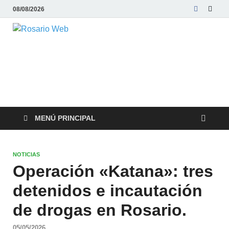
08/08/2026
Rosario Web
Todas la noticias de Rosario y la zona
MENÚ PRINCIPAL
NOTICIAS
Operación «Katana»: tres
detenidos e incautación
de drogas en Rosario.
05/05/2026