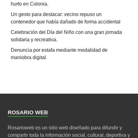
hurto en Colonia.
Un gesto para destacar: vecino repuso un
contenedor que había dañado de forma accidental
Celebración del Día del Niño con una gran jornada
solidaria y recreativa.
Denuncia por estafa mediante modalidad de
maniobra digital.
ROSARIO WEB
Rosarioweb es un sitio web diseñado para difundir y
compartir toda la información social, cultural, deportiva y