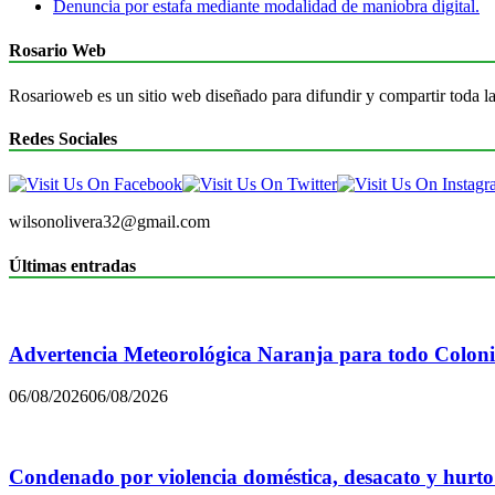
Denuncia por estafa mediante modalidad de maniobra digital.
Rosario Web
Rosarioweb es un sitio web diseñado para difundir y compartir toda la
Redes Sociales
wilsonolivera32@gmail.com
Últimas entradas
Advertencia Meteorológica Naranja para todo Colon
06/08/2026
06/08/2026
Condenado por violencia doméstica, desacato y hurto