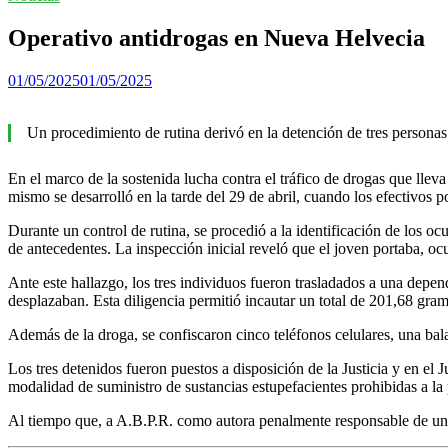
Operativo antidrogas en Nueva Helvecia
01/05/2025
01/05/2025
Un procedimiento de rutina derivó en la detención de tres persona
En el marco de la sostenida lucha contra el tráfico de drogas que llev
mismo se desarrolló en la tarde del 29 de abril, cuando los efectivos 
Durante un control de rutina, se procedió a la identificación de los
de antecedentes. La inspección inicial reveló que el joven portaba, oc
Ante este hallazgo, los tres individuos fueron trasladados a una depend
desplazaban. Esta diligencia permitió incautar un total de 201,68 gra
Además de la droga, se confiscaron cinco teléfonos celulares, una bala
Los tres detenidos fueron puestos a disposición de la Justicia y en 
modalidad de suministro de sustancias estupefacientes prohibidas a la
Al tiempo que, a A.B.P.R. como autora penalmente responsable de un 