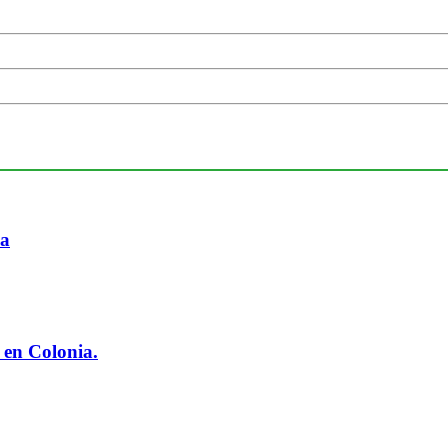
ia
 en Colonia.