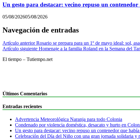
Un gesto para destacar: vecino repuso un contenedor
05/08/2026
05/08/2026
Navegación de entradas
Artículo anterior
Rosario se prepara para un 1º de mayo ideal: sol, asad
Artículo siguiente
Homenaje a la familia Roland en la Semana del Ta
El tiempo – Tutiempo.net
Últimos Comentarios
Entradas recientes
Advertencia Meteorológica Naranja para todo Colonia
Condenado por violencia doméstica, desacato y hurto en Colon
Un gesto para destacar: vecino repuso un contenedor que había
Celebración del Día del Niño con una gran jornada solidaria y r