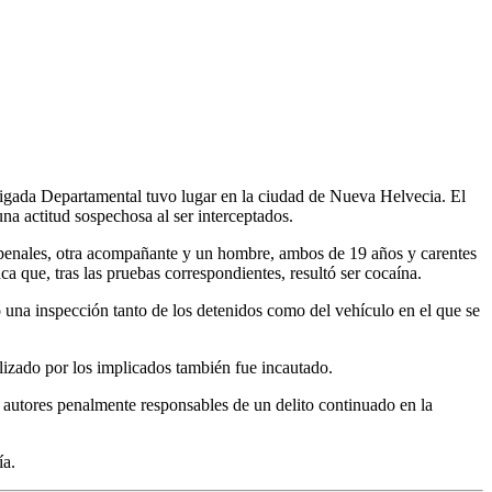
 Brigada Departamental tuvo lugar en la ciudad de Nueva Helvecia. El
na actitud sospechosa al ser interceptados.
s penales, otra acompañante y un hombre, ambos de 19 años y carentes
a que, tras las pruebas correspondientes, resultó ser cocaína.
zó una inspección tanto de los detenidos como del vehículo en el que se
ilizado por los implicados también fue incautado.
 autores penalmente responsables de un delito continuado en la
ía.