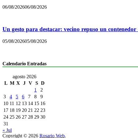
06/08/2026
06/08/2026
Un gesto para destacar: vecino repuso un contenedor
05/08/2026
05/08/2026
Calendario Entradas
agosto 2026
L
M
X
J
V
S
D
1
2
3
4
5
6
7
8
9
10
11
12
13
14
15
16
17
18
19
20
21
22
23
24
25
26
27
28
29
30
31
« Jul
Copyright © 2026
Rosario Web
.