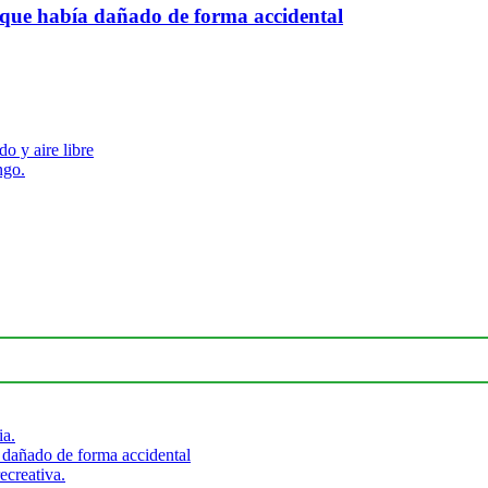
 que había dañado de forma accidental
o y aire libre
ngo.
ia.
 dañado de forma accidental
ecreativa.