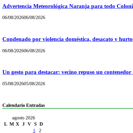
Advertencia Meteorológica Naranja para todo Colon
06/08/2026
06/08/2026
Condenado por violencia doméstica, desacato y hurto
06/08/2026
06/08/2026
Un gesto para destacar: vecino repuso un contenedor
05/08/2026
05/08/2026
Calendario Entradas
agosto 2026
L
M
X
J
V
S
D
1
2