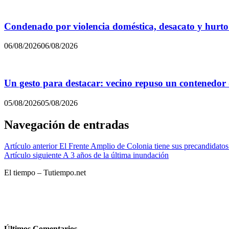
Condenado por violencia doméstica, desacato y hurto
06/08/2026
06/08/2026
Un gesto para destacar: vecino repuso un contenedor
05/08/2026
05/08/2026
Navegación de entradas
Artículo anterior
El Frente Amplio de Colonia tiene sus precandidatos
Artículo siguiente
A 3 años de la última inundación
El tiempo – Tutiempo.net
Últimos Comentarios