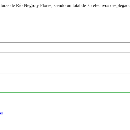
aturas de Río Negro y Flores, siendo un total de 75 efectivos desplega
ia