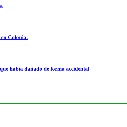
ia
 en Colonia.
 que había dañado de forma accidental