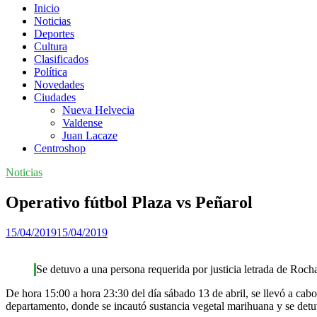
Inicio
Noticias
Deportes
Cultura
Clasificados
Política
Novedades
Ciudades
Nueva Helvecia
Valdense
Juan Lacaze
Centroshop
Noticias
Operativo fútbol Plaza vs Peñarol
15/04/2019
15/04/2019
Se detuvo a una persona requerida por justicia letrada de Roch
De hora 15:00 a hora 23:30 del día sábado 13 de abril, se llevó a cab
departamento, donde se incautó sustancia vegetal marihuana y se detuv