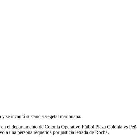
a y se incautó sustancia vegetal marihuana.
o en el departamento de Colonia Operativo Fútbol Plaza Colonia vs Peña
o a una persona requerida por justicia letrada de Rocha.