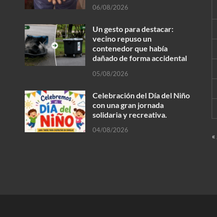
06/08/2026
Un gesto para destacar:
vecino repuso un
contenedor que había
dañado de forma accidental
05/08/2026
Celebración del Día del Niño
con una gran jornada
solidaria y recreativa.
04/08/2026
«