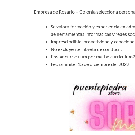
Empresa de Rosario – Colonia selecciona personal
Se valora formación y experiencia en admi
de herramientas informáticas y redes soci
Imprescindible: proactividad y capacidad
No excluyente: libreta de conducir.
Enviar currículum por mail a: curricul
Fecha límite: 15 de diciembre del 2022