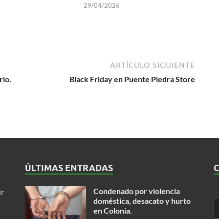
29/04/2026
ARTÍCULO SIGUIENTE
rio.
Black Friday en Puente Piedra Store
ÚLTIMAS ENTRADAS
Condenado por violencia
ir
doméstica, desacato y hurto
en Colonia.