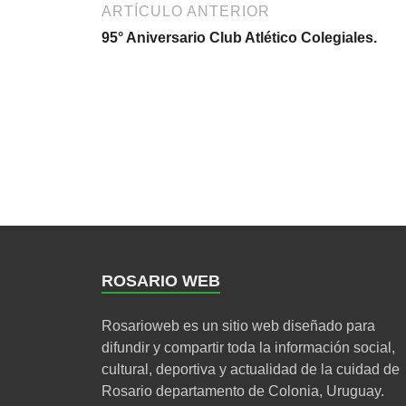
ARTÍCULO ANTERIOR
95° Aniversario Club Atlético Colegiales.
ROSARIO WEB
Rosarioweb es un sitio web diseñado para
difundir y compartir toda la información social,
cultural, deportiva y actualidad de la cuidad de
Rosario departamento de Colonia, Uruguay.