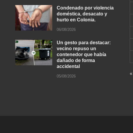
Condenado por violencia
doméstica, desacato y
hurto en Colonia.
06/08/2026
Un gesto para destacar:
vecino repuso un
contenedor que había
dañado de forma
accidental
«
05/08/2026