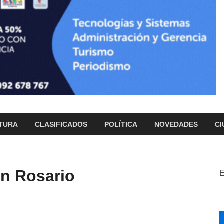
TURA
CLASIFICADOS
POLÍTICA
NOVEDADES
CI
en Rosario
E