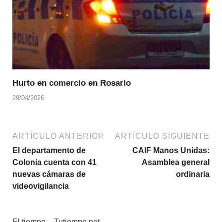
Hurto en comercio en Rosario
29/04/2026
ARTÍCULO ANTERIOR
ARTÍCULO SIGUIENTE
El departamento de
CAIF Manos Unidas:
Colonia cuenta con 41
Asamblea general
nuevas cámaras de
ordinaria
videovigilancia
El tiempo – Tutiempo.net