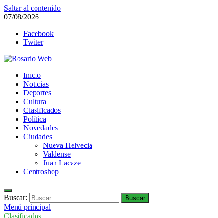
Saltar al contenido
07/08/2026
Facebook
Twiter
Rosario Web
Inicio
Todas la noticias de Rosario y la zona
Noticias
Deportes
Cultura
Clasificados
Política
Novedades
Ciudades
Nueva Helvecia
Valdense
Juan Lacaze
Centroshop
Buscar:
Menú principal
Clasificados