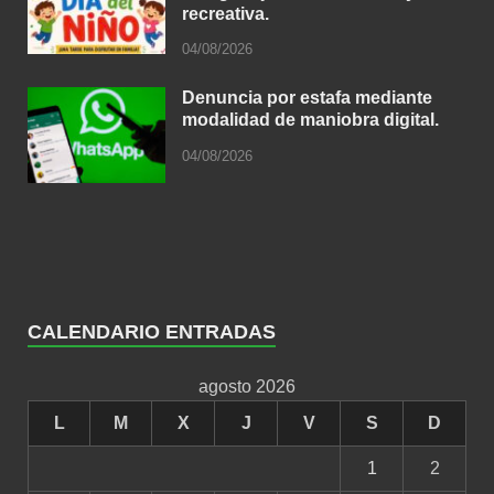
recreativa.
04/08/2026
Denuncia por estafa mediante
modalidad de maniobra digital.
04/08/2026
CALENDARIO ENTRADAS
agosto 2026
L
M
X
J
V
S
D
1
2