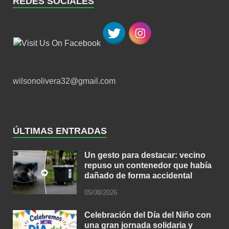
REDES SOCIALES
wilsonolivera32@gmail.com
ÚLTIMAS ENTRADAS
Un gesto para destacar: vecino
repuso un contenedor que había
dañado de forma accidental
05/08/2026
Celebración del Día del Niño con
una gran jornada solidaria y