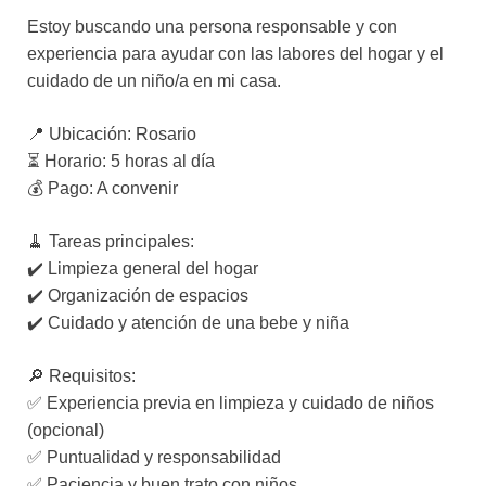
Estoy buscando una persona responsable y con
experiencia para ayudar con las labores del hogar y el
cuidado de un niño/a en mi casa.
📍 Ubicación: Rosario
⏳ Horario: 5 horas al día
💰 Pago: A convenir
🧹 Tareas principales:
✔️ Limpieza general del hogar
✔️ Organización de espacios
✔️ Cuidado y atención de una bebe y niña
🔎 Requisitos:
✅ Experiencia previa en limpieza y cuidado de niños
(opcional)
✅ Puntualidad y responsabilidad
✅ Paciencia y buen trato con niños