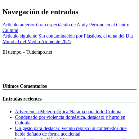
Navegación de entradas
Artículo anterior
Gran espectáculo de Andy Perrone en el Centro
Cultural
Artículo siguiente
Sin contaminación por Plásticos, el tema del Día
Mundial del Medio Ambiente 2025
El tiempo – Tutiempo.net
Últimos Comentarios
Entradas recientes
Advertencia Meteorológica Naranja para todo Colonia
Condenado por violencia doméstica, desacato y hurto en
Colonia.
Un gesto para destacar: vecino repuso un contenedor que
había dañado de forma accidental