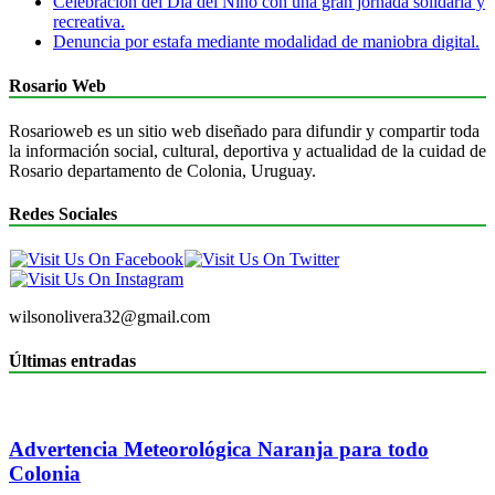
Celebración del Día del Niño con una gran jornada solidaria y
recreativa.
Denuncia por estafa mediante modalidad de maniobra digital.
Rosario Web
Rosarioweb es un sitio web diseñado para difundir y compartir toda
la información social, cultural, deportiva y actualidad de la cuidad de
Rosario departamento de Colonia, Uruguay.
Redes Sociales
wilsonolivera32@gmail.com
Últimas entradas
Advertencia Meteorológica Naranja para todo
Colonia