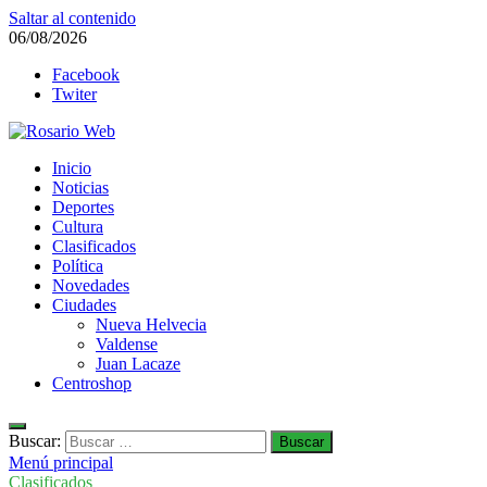
Saltar al contenido
06/08/2026
Facebook
Twiter
Rosario Web
Inicio
Todas la noticias de Rosario y la zona
Noticias
Deportes
Cultura
Clasificados
Política
Novedades
Ciudades
Nueva Helvecia
Valdense
Juan Lacaze
Centroshop
Buscar:
Menú principal
Clasificados