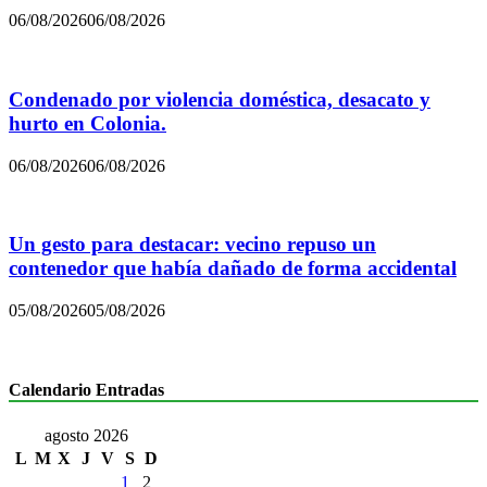
06/08/2026
06/08/2026
Condenado por violencia doméstica, desacato y
hurto en Colonia.
06/08/2026
06/08/2026
Un gesto para destacar: vecino repuso un
contenedor que había dañado de forma accidental
05/08/2026
05/08/2026
Calendario Entradas
agosto 2026
L
M
X
J
V
S
D
1
2