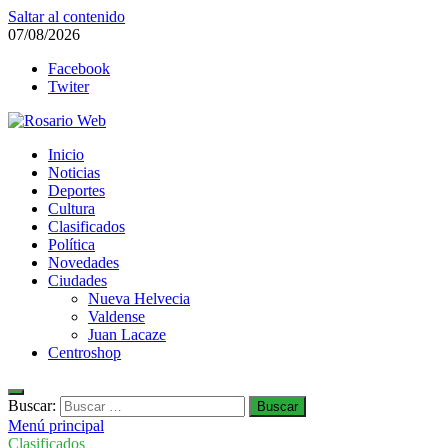
Saltar al contenido
07/08/2026
Facebook
Twiter
Rosario Web
Inicio
Todas la noticias de Rosario y la zona
Noticias
Deportes
Cultura
Clasificados
Política
Novedades
Ciudades
Nueva Helvecia
Valdense
Juan Lacaze
Centroshop
Buscar:
Menú principal
Clasificados