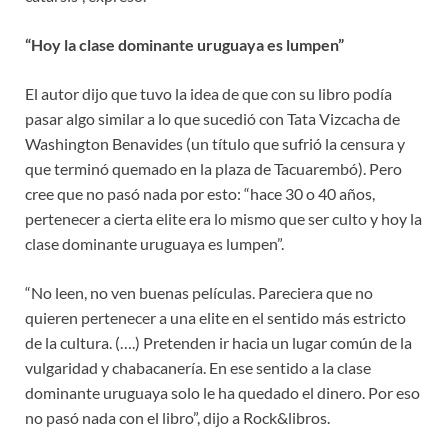
“Hoy la clase dominante uruguaya es lumpen”
El autor dijo que tuvo la idea de que con su libro podía
pasar algo similar a lo que sucedió con Tata Vizcacha de
Washington Benavides (un título que sufrió la censura y
que terminó quemado en la plaza de Tacuarembó). Pero
cree que no pasó nada por esto: “hace 30 o 40 años,
pertenecer a cierta elite era lo mismo que ser culto y hoy la
clase dominante uruguaya es lumpen”.
“No leen, no ven buenas películas. Pareciera que no
quieren pertenecer a una elite en el sentido más estricto
de la cultura. (….) Pretenden ir hacia un lugar común de la
vulgaridad y chabacanería. En ese sentido a la clase
dominante uruguaya solo le ha quedado el dinero. Por eso
no pasó nada con el libro”, dijo a Rock&libros.