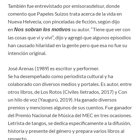
También fue entrevistado por emisorasdelsur, donde
comento que Papeles Suizos trata acerca de la vida en
Nueva Helvecia, con pinceladas de ficción, según dijo
en
su autor. “Tiene que ver con
Nos sobran los motivos
las cosas que vi y viví”, dijo y agregó que algunos episodios
han causado hilaridad en la gente pero que esa no fue su
intención original.
José
Arenas (1989) es escritor y performer.
Se ha desempeñado como periodista cultural y ha
colaborado con diversos medios y portales. Es autor, entre
otros libros, de Los Rotos (Civiles Iletrados, 2017) y Con
un hilo de voz (Yaugurú, 2019). Ha ganado diversos
premios y menciones algunos de sus cuentos. Fue ganador
del Premio Nacional de Música del MEC en tres ocasiones.
Letrista de tangos, se dedica específicamente a la difusión,
historia y presente del género y prepara varios libros al
respecto