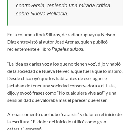
controversia, teniendo una mirada crítica
sobre Nueva Helvecia.
En la columna Rock&libros, de radiouruguay.uy Nelson
Díaz entrevistó al autor José Arenas, quien publicó
recientemente el libro
Papeles suizos.
“La idea es darles voz a los que no tienen voz”, dijo y habló
de la sociedad de Nueva Helvecia, que fue la que lo inspiró.
Desde chico oyó que los habitantes de ese lugar se
jactaban de tener una sociedad conservadora y elitista,
dijo, y evocó frases como “No cualquiera vive acá” y una
sensibilidad que valoraba más el parecer que el ser.
Arenas comentó que hubo “catarsis” y dolor en el inicio de
la escritura. “El dolor del inicio lo utilicé como gran
catarsis”, expresó.