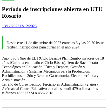
Período de inscripciones abierta en UTU
Rosario
13/12/2023
13/12/2023
Desde este 11 de diciembre de 2023 entre las 8 y las 20.30 hs se
reciben inscripciones para cursar en el año 2024.
7mo, 8vo y 9no de EBI (Ciclo Básico) Plan Rumbo mayores de 18
años (Culmina en un año el Ciclo Básico), 1ero de Bachillerato
Tecnológico en Educación Física y Deporte, Gestión y
Administración y Sistemas Mecánicos para la Producción.
Bachilleratos de 2do y 3ero en Gastronomía, Electromecánica y
Administración.
1er año de Curso Técnico Terciario en Administración (2 años)
Acércate al Centro Educativo en calle sarandí 479 o llama a los
teléfonos 455522324 o 45522918