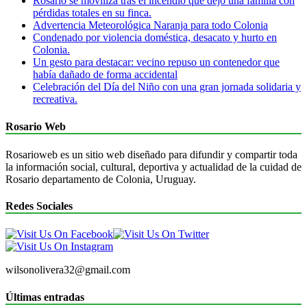
Rosario se moviliza tras el incendio que dejo una familia con
pérdidas totales en su finca.
Advertencia Meteorológica Naranja para todo Colonia
Condenado por violencia doméstica, desacato y hurto en
Colonia.
Un gesto para destacar: vecino repuso un contenedor que
había dañado de forma accidental
Celebración del Día del Niño con una gran jornada solidaria y
recreativa.
Rosario Web
Rosarioweb es un sitio web diseñado para difundir y compartir toda
la información social, cultural, deportiva y actualidad de la cuidad de
Rosario departamento de Colonia, Uruguay.
Redes Sociales
wilsonolivera32@gmail.com
Últimas entradas