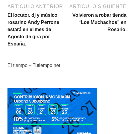
ARTÍCULO ANTERIOR
ARTÍCULO SIGUIENTE
El locutor, dj y músico
Volvieron a robar tienda
rosarino Andy Perrone
“Los Muchachos” en
estará en el mes de
Rosario.
Agosto de gira por
España.
El tiempo – Tutiempo.net