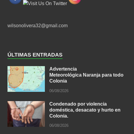
wilsonolivera32@gmail.com
ÚLTIMAS ENTRADAS
Advertencia
Meteorológica Naranja para todo
Colonia
06/08/2026
Condenado por violencia
doméstica, desacato y hurto en
Colonia.
06/08/2026