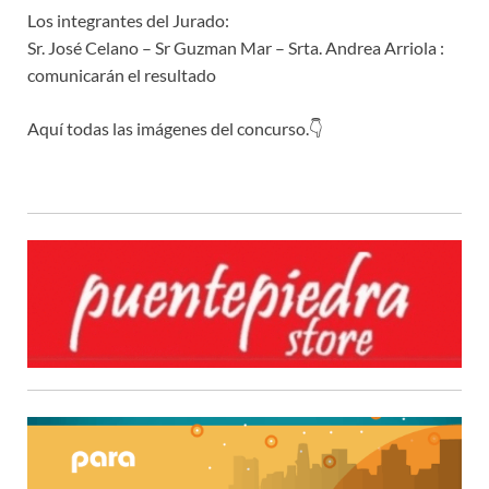
Los integrantes del Jurado:
Sr. José Celano – Sr Guzman Mar – Srta. Andrea Arriola :
comunicarán el resultado
Aquí todas las imágenes del concurso.👇