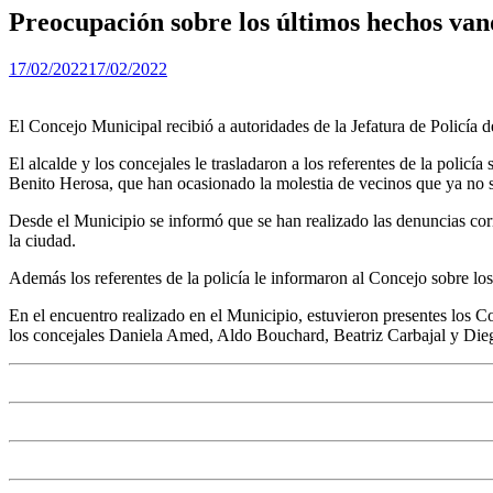
Preocupación sobre los últimos hechos vand
17/02/2022
17/02/2022
El Concejo Municipal recibió a autoridades de la Jefatura de Policía 
El alcalde y los concejales le trasladaron a los referentes de la polic
Benito Herosa, que han ocasionado la molestia de vecinos que ya no s
Desde el Municipio se informó que se han realizado las denuncias corre
la ciudad.
Además los referentes de la policía le informaron al Concejo sobre l
En el encuentro realizado en el Municipio, estuvieron presentes los
los concejales Daniela Amed, Aldo Bouchard, Beatriz Carbajal y Die