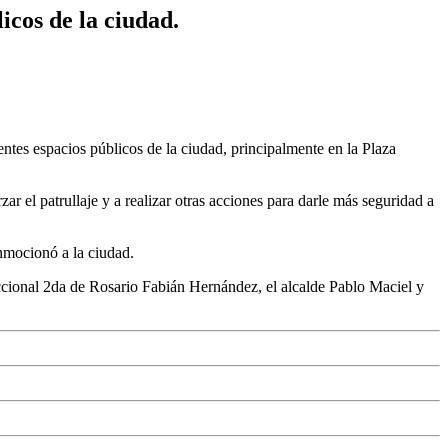
icos de la ciudad.
rentes espacios públicos de la ciudad, principalmente en la Plaza
r el patrullaje y a realizar otras acciones para darle más seguridad a
nmocionó a la ciudad.
ccional 2da de Rosario Fabián Hernández, el alcalde Pablo Maciel y