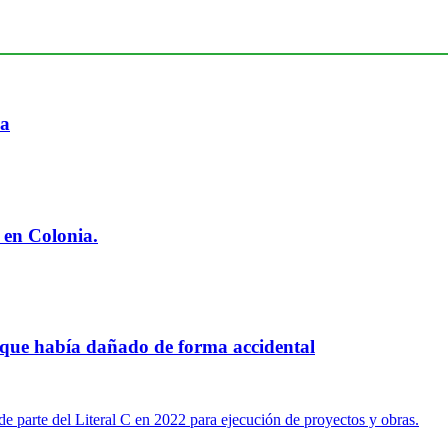
ia
 en Colonia.
 que había dañado de forma accidental
e parte del Literal C en 2022 para ejecución de proyectos y obras.