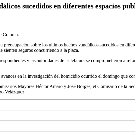
álicos sucedidos en diferentes espacios públ
de Colonia.
ía su preocupación sobre los últimos hechos vandálicos sucedidos en dife
e sienten seguros concurriendo a la plaza.
spondientes y las autoridades de la Jefatura se comprometieron a reforza
os avances en la investigación del homicidio ocurrido el domingo que co
 Comisarios Mayores Héctor Amaro y José Borges, el Comisario de la Se
go Velázquez.