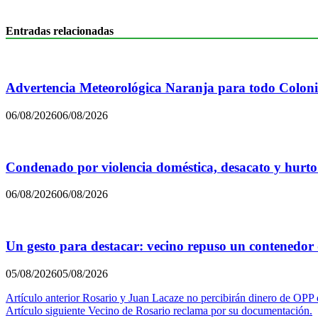
Entradas relacionadas
Advertencia Meteorológica Naranja para todo Colon
06/08/2026
06/08/2026
Condenado por violencia doméstica, desacato y hurto
06/08/2026
06/08/2026
Un gesto para destacar: vecino repuso un contenedor
05/08/2026
05/08/2026
Navegación
Artículo anterior
Rosario y Juan Lacaze no percibirán dinero de OPP d
Artículo siguiente
Vecino de Rosario reclama por su documentación.