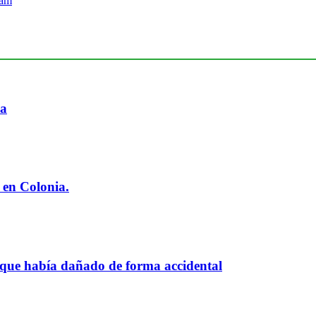
ia
 en Colonia.
 que había dañado de forma accidental