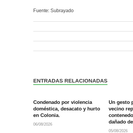
Fuente: Subrayado
ENTRADAS RELACIONADAS
Condenado por violencia
Un gesto 
doméstica, desacato y hurto
vecino re
en Colonia.
contenedo
dañado de
06/08/2026
05/08/2026