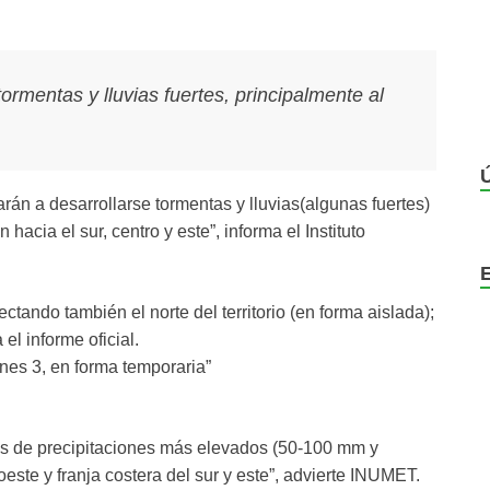
rmentas y lluvias fuertes, principalmente al
rán a desarrollarse tormentas y lluvias(algunas fuertes)
hacia el sur, centro y este”, informa el Instituto
fectando también el norte del territorio (en forma aislada);
el informe oficial.
nes 3, en forma temporaria”
res de precipitaciones más elevados (50-100 mm y
este y franja costera del sur y este”, advierte INUMET.