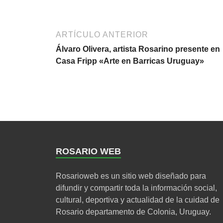
ARTÍCULO ANTERIOR
Álvaro Olivera, artista Rosarino presente en
Casa Fripp «Arte en Barricas Uruguay»
ROSARIO WEB
Rosarioweb es un sitio web diseñado para
difundir y compartir toda la información social,
cultural, deportiva y actualidad de la cuidad de
Rosario departamento de Colonia, Uruguay.