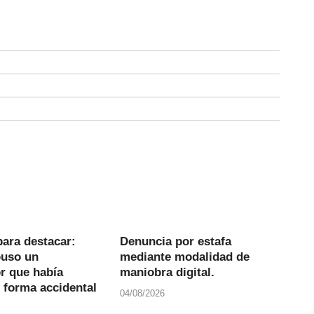
para destacar:
Denuncia por estafa
puso un
mediante modalidad de
r que había
maniobra digital.
 forma accidental
04/08/2026