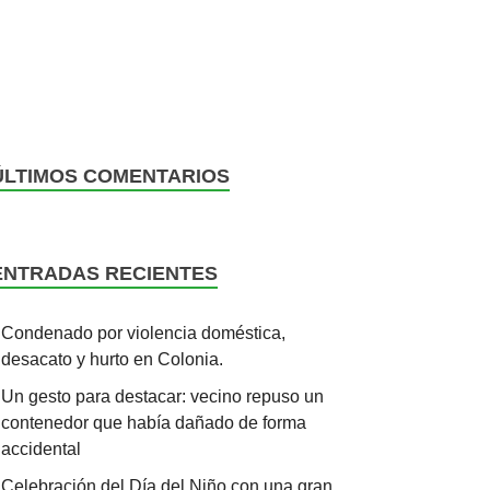
ÚLTIMOS COMENTARIOS
ENTRADAS RECIENTES
Condenado por violencia doméstica,
desacato y hurto en Colonia.
Un gesto para destacar: vecino repuso un
contenedor que había dañado de forma
accidental
Celebración del Día del Niño con una gran