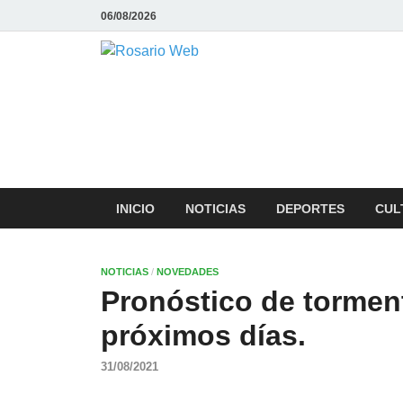
06/08/2026
Rosario We
Todas la noticias de Rosario y la
INICIO
NOTICIAS
DEPORTES
CUL
NOTICIAS
/
NOVEDADES
Pronóstico de torment
próximos días.
31/08/2021