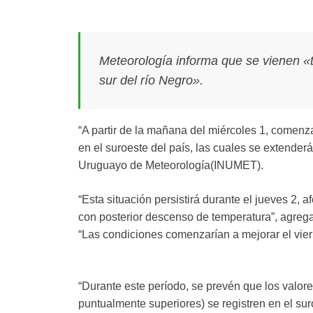
Meteorología informa que se vienen «to
sur del río Negro».
“A partir de la mañana del miércoles 1, comenza
en el suroeste del país, las cuales se extenderán 
Uruguayo de Meteorología(INUMET).
“Esta situación persistirá durante el jueves 2, a
con posterior descenso de temperatura”, agrega 
“Las condiciones comenzarían a mejorar el vier
“Durante este período, se prevén que los valo
puntualmente superiores) se registren en el suro