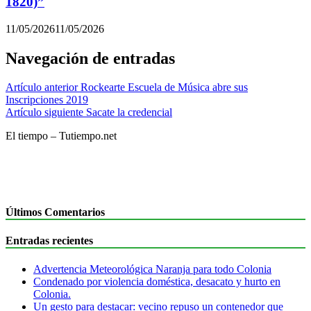
1820)”
11/05/2026
11/05/2026
Navegación de entradas
Artículo anterior
Rockearte Escuela de Música abre sus
Inscripciones 2019
Artículo siguiente
Sacate la credencial
El tiempo – Tutiempo.net
Últimos Comentarios
Entradas recientes
Advertencia Meteorológica Naranja para todo Colonia
Condenado por violencia doméstica, desacato y hurto en
Colonia.
Un gesto para destacar: vecino repuso un contenedor que