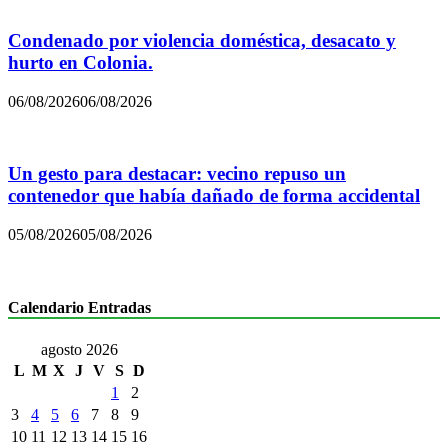
Condenado por violencia doméstica, desacato y
hurto en Colonia.
06/08/2026
06/08/2026
Un gesto para destacar: vecino repuso un
contenedor que había dañado de forma accidental
05/08/2026
05/08/2026
Calendario Entradas
agosto 2026
L
M
X
J
V
S
D
1
2
3
4
5
6
7
8
9
10
11
12
13
14
15
16