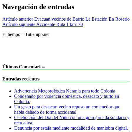
Navegación de entradas
Artículo anterior
Evacuan vecinos de Barrio La Estación En Rosario
Artículo siguiente
Accidente Ruta 1 km170
El tiempo – Tutiempo.net
Últimos Comentarios
Entradas recientes
Advertencia Meteorológica Naranja para todo Colonia
Condenado por violencia doméstica, desacato y hurto en
Colonia.
Un gesto para destacar: vecino repuso un contenedor que
había dañado de forma accidental
Celebración del Día del Niño con una gran jornada solidaria y
recreativa.
Denuncia por estafa mediante modalidad de maniobra digital.