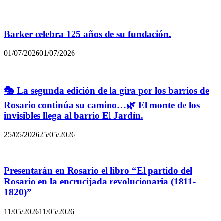
Barker celebra 125 años de su fundación.
01/07/2026
01/07/2026
🎭 La segunda edición de la gira por los barrios de
Rosario continúa su camino…🌿 El monte de los
invisibles llega al barrio El Jardín.
25/05/2026
25/05/2026
Presentarán en Rosario el libro “El partido del
Rosario en la encrucijada revolucionaria (1811-
1820)”
11/05/2026
11/05/2026