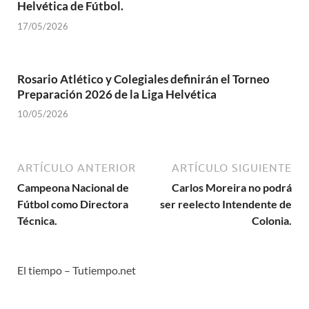
Helvética de Fútbol.
17/05/2026
Rosario Atlético y Colegiales definirán el Torneo
Preparación 2026 de la Liga Helvética
10/05/2026
ARTÍCULO ANTERIOR
ARTÍCULO SIGUIENTE
Campeona Nacional de
Carlos Moreira no podrá
Fútbol como Directora
ser reelecto Intendente de
Técnica.
Colonia.
El tiempo – Tutiempo.net