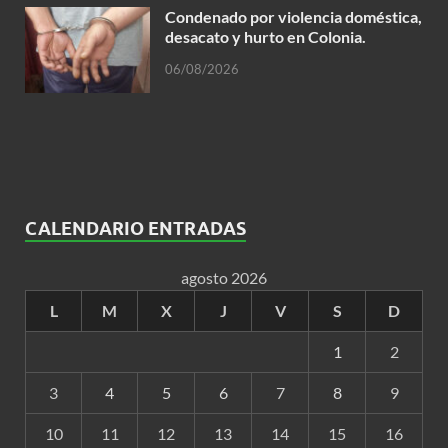
Condenado por violencia doméstica,
desacato y hurto en Colonia.
06/08/2026
CALENDARIO ENTRADAS
agosto 2026
L
M
X
J
V
S
D
1
2
3
4
5
6
7
8
9
10
11
12
13
14
15
16